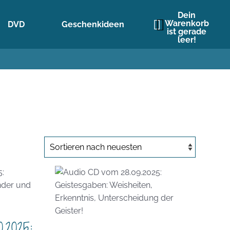
Dein
Warenkorb
DVD
Geschenkideen
ist gerade
leer!
.2025: