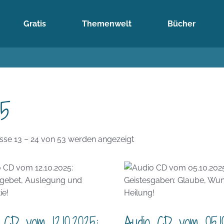
Gratis
Themenwelt
Bücher
25
Nach
sse 13 – 24 von 53 werden angezeigt
Aktualität
sortiert
 CD vom 12.10.2025:
Audio CD vom 05.10