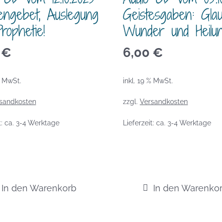
engebet, Auslegung
Geistesgaben: Glau
rophetie!
Wunder und Heilun
0
€
6,00
€
% MwSt.
inkl. 19 % MwSt.
sandkosten
zzgl.
Versandkosten
t:
ca. 3-4 Werktage
Lieferzeit:
ca. 3-4 Werktage
In den Warenkorb
In den Warenko