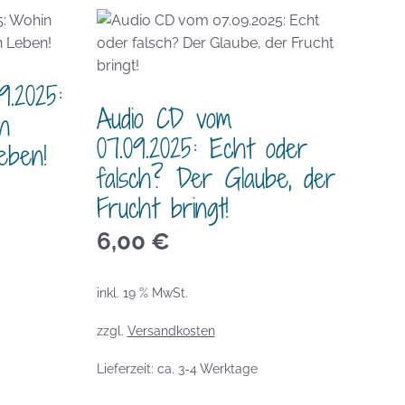
9.2025:
Audio CD vom
n
07.09.2025: Echt oder
eben!
falsch? Der Glaube, der
Frucht bringt!
6,00
€
inkl. 19 % MwSt.
zzgl.
Versandkosten
Lieferzeit:
ca. 3-4 Werktage