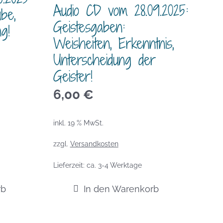
Audio CD vom 28.09.2025:
be,
Geistesgaben:
g!
Weisheiten, Erkenntnis,
Unterscheidung der
Geister!
6,00
€
inkl. 19 % MwSt.
zzgl.
Versandkosten
Lieferzeit:
ca. 3-4 Werktage
rb
In den Warenkorb