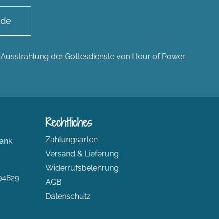
.de
n Ausstrahlung der Gottesdienste von Hour of Power.
Rechtliches
Zahlungsarten
ank
Versand & Lieferung
Widerrufsbelehrung
94829
AGB
Datenschutz