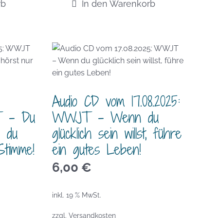
rb
In den Warenkorb
Audio CD vom 17.08.2025:
T – Du
WWJT – Wenn du
, du
glücklich sein willst, führe
Stimme!
ein gutes Leben!
6,00
€
inkl. 19 % MwSt.
zzgl.
Versandkosten