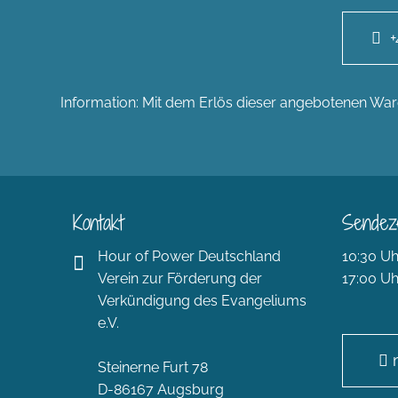
+
Information: Mit dem Erlös dieser angebotenen Ware
Kontakt
Sendez
Hour of Power Deutschland
10:30 Uh
Verein zur Förderung der
17:00 Uh
Verkündigung des Evangeliums
e.V.
Steinerne Furt 78
D-86167 Augsburg