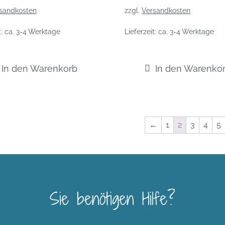
sandkosten
zzgl.
Versandkosten
t:
ca. 3-4 Werktage
Lieferzeit:
ca. 3-4 Werktage
In den Warenkorb
In den Warenko
←
1
2
3
4
5
Sie benötigen Hilfe?