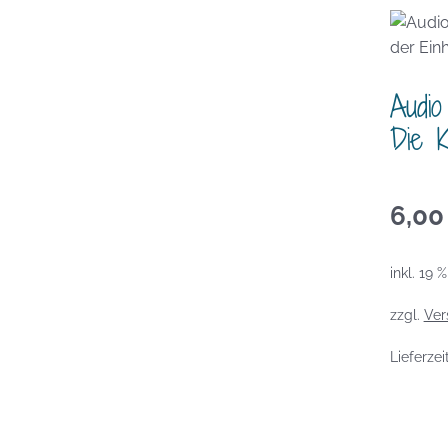
Audio
Die K
6,0
inkl. 19 
zzgl.
Ver
Lieferzei