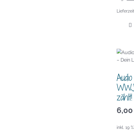
Lieferzei
Audio
WWJT
zählt!
6,0
inkl. 19 