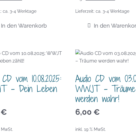
t:
ca. 3-4 Werktage
Lieferzeit:
ca. 3-4 Werktage
In den Warenkorb
In den Warenko
 CD vom 10.08.2025:
Audio CD vom 03.0
 – Dein Leben
WWJT – Träume
werden wahr!
0
€
6,00
€
% MwSt.
inkl. 19 % MwSt.