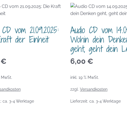
 CD vom 21.09.2025:
Audio CD vom 14.0
raft der Einheit
Wohin dein Denke
geht, geht dein L
0
€
6,00
€
% MwSt.
inkl. 19 % MwSt.
sandkosten
zzgl.
Versandkosten
t:
ca. 3-4 Werktage
Lieferzeit:
ca. 3-4 Werktage