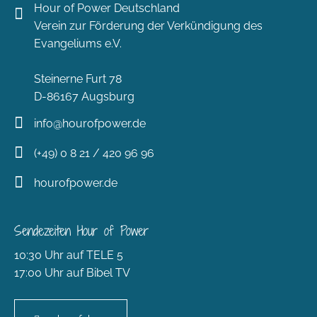
Hour of Power Deutschland
Verein zur Förderung der Verkündigung des
Evangeliums e.V.
Steinerne Furt 78
D-86167 Augsburg
info@hourofpower.de
(+49) 0 8 21 / 420 96 96
hourofpower.de
Sendezeiten Hour of Power
10:30 Uhr auf TELE 5
17:00 Uhr auf Bibel TV