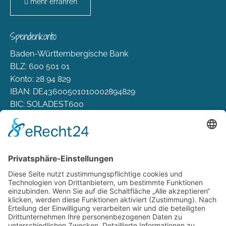
mehr erfahren
Spendenkonto
Baden-Württembergische Bank
BLZ: 600 501 01
Konto: 28 94 829
IBAN: DE43600501010002894829
BIC: SOLADEST600
Rechtliches
Zahlungsarten
Versand & Lieferung
Widerrufsbelehrung
AGB
Datenschutz