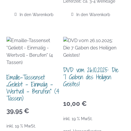
Lieferzeit:
ca. 3-4 Werktage
In den Warenkorb
In den Warenkorb
DVD vom 26.10.2025: Die
7 Gaben des Heiligen
Emaille-Tassenset
Geistes!
„Geliebt – Einmalig –
Wertvoll – Berufen“ (4
Tassen)
10,00
€
39,95
€
inkl. 19 % MwSt.
inkl. 19 % MwSt.