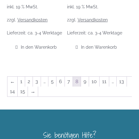
inkl. 19 % MwSt.
inkl. 19 % MwSt.
zzgl.
Versandkosten
zzgl.
Versandkosten
Lieferzeit:
ca. 3-4 Werktage
Lieferzeit:
ca. 3-4 Werktage
In den Warenkorb
In den Warenkorb
←
1
2
3
…
5
6
7
8
9
10
11
…
13
14
15
→
Sie benötigen Hilfe?