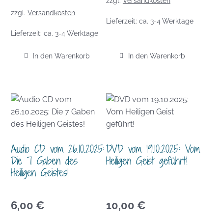
zzgl.
Versandkosten
zzgl.
Versandkosten
Lieferzeit:
ca. 3-4 Werktage
Lieferzeit:
ca. 3-4 Werktage
In den Warenkorb
In den Warenkorb
Audio CD vom 26.10.2025:
DVD vom 19.10.2025: Vom
Die 7 Gaben des
Heiligen Geist geführt!
Heiligen Geistes!
6,00
€
10,00
€