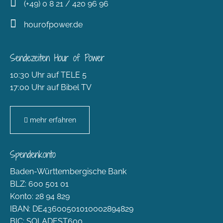
(+49) 0 8 21 / 420 96 96
hourofpower.de
Sendezeiten Hour of Power
10:30 Uhr auf TELE 5
17:00 Uhr auf Bibel TV
mehr erfahren
Spendenkonto
Baden-Württembergische Bank
BLZ: 600 501 01
Konto: 28 94 829
IBAN: DE43600501010002894829
BIC: SOLADEST600