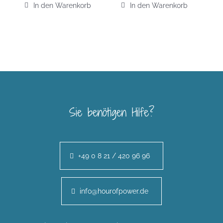
In den Warenkorb
In den Warenkorb
Sie benötigen Hilfe?
+49 0 8 21 / 420 96 96
info@hourofpower.de