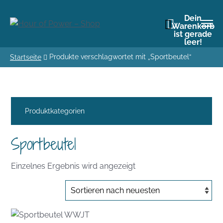
Dein
Warenkorb
ist gerade
leer!
Produkte verschlagwortet mit „Sportbeutel“
Startseite
Produktkategorien
Sportbeutel
Einzelnes Ergebnis wird angezeigt