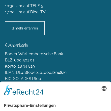
10:30 Uhr auf TELE 5
17:00 Uhr auf Bibel TV
mehr erfahren
Spendenkonto
Baden-Württembergische Bank
BLZ: 600 501 01
Konto: 28 94 829
IBAN: DE43600501010002894829
BIC: SOLADEST600
Rechtliches
Zahlungsarten
Versand & Lieferung