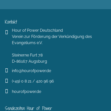
Kontakt
Hour of Power Deutschland
Verein zur Förderung der Verkündigung des
Evangeliums e.V.
Steinerne Furt 78
D-86167 Augsburg
info@hourofpower.de
(+49) 0 8 21 / 420 96 96
hourofpower.de
Sendezeiten Hour of Power