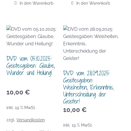
In den Warenkorb
In den Warenkorb
DVD vom 05.10.2025:
Geistesgaben: Glaube,
Wunder und Heilung!
DVD vom 28.09.2025:
Geistesgaben:
Weisheiten, Erkenntnis,
10,00
€
Unterscheidung der
Geister!
inkl. 19 % MwSt.
10,00
€
zzgl.
Versandkosten
inkl. 19 % MwSt.