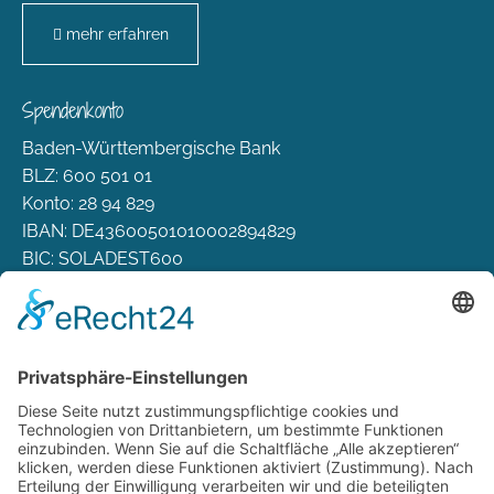
mehr erfahren
Spendenkonto
Baden-Württembergische Bank
BLZ: 600 501 01
Konto: 28 94 829
IBAN: DE43600501010002894829
BIC: SOLADEST600
Rechtliches
Zahlungsarten
Versand & Lieferung
Widerrufsbelehrung
AGB
Datenschutz