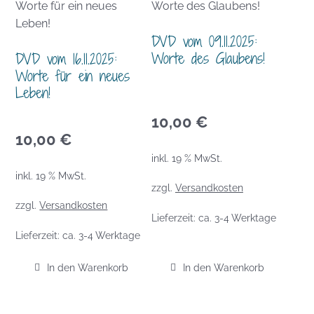
DVD vom 09.11.2025:
Worte des Glaubens!
DVD vom 16.11.2025:
Worte für ein neues
Leben!
10,00
€
10,00
€
inkl. 19 % MwSt.
inkl. 19 % MwSt.
zzgl.
Versandkosten
zzgl.
Versandkosten
Lieferzeit:
ca. 3-4 Werktage
Lieferzeit:
ca. 3-4 Werktage
In den Warenkorb
In den Warenkorb