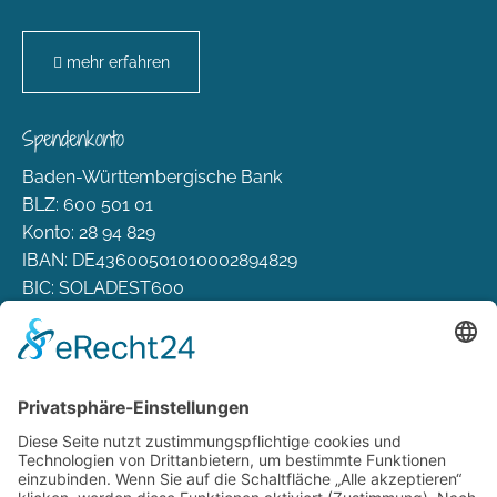
mehr erfahren
Spendenkonto
Baden-Württembergische Bank
BLZ: 600 501 01
Konto: 28 94 829
IBAN: DE43600501010002894829
BIC: SOLADEST600
Rechtliches
Zahlungsarten
Versand & Lieferung
Widerrufsbelehrung
AGB