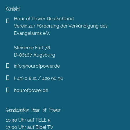
Kontakt
Hour of Power Deutschland
Verein zur Förderung der Verkündigung des
Evangeliums e.V.
Steinerne Furt 78
D-86167 Augsburg
info@hourofpower.de
(+49) 0 8 21 / 420 96 96
hourofpower.de
Sendezeiten Hour of Power
10:30 Uhr auf TELE 5
17:00 Uhr auf Bibel TV