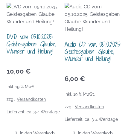
DVD vom 05.10.2025:
Geistesgaben: Glaube,
Audio CD vom 05.10.2025:
Wunder und Heilung!
Geistesgaben: Glaube,
Wunder und Heilung!
10,00
€
6,00
€
inkl. 19 % MwSt.
inkl. 19 % MwSt.
zzgl.
Versandkosten
zzgl.
Versandkosten
Lieferzeit:
ca. 3-4 Werktage
Lieferzeit:
ca. 3-4 Werktage
In den Warenkorb
In den Warenkorb