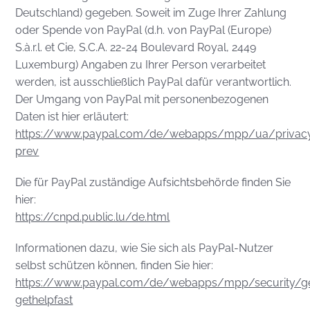
Deutschland) gegeben. Soweit im Zuge Ihrer Zahlung
oder Spende von PayPal (d.h. von PayPal (Europe)
S.à.r.l. et Cie, S.C.A. 22-24 Boulevard Royal, 2449
Luxemburg) Angaben zu Ihrer Person verarbeitet
werden, ist ausschließlich PayPal dafür verantwortlich.
Der Umgang von PayPal mit personenbezogenen
Daten ist hier erläutert:
https://www.paypal.com/de/webapps/mpp/ua/privac
prev
Die für PayPal zuständige Aufsichtsbehörde finden Sie
hier:
https://cnpd.public.lu/de.html
Informationen dazu, wie Sie sich als PayPal-Nutzer
selbst schützen können, finden Sie hier:
https://www.paypal.com/de/webapps/mpp/security/ge
gethelpfast