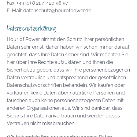
Fax: +49 (0) 8 21 / 420 96 97
E-Mail: datenschutz@hourofpower.de
Datenschutzerklärung
Hour of Power nimmt den Schutz Ihrer persönlichen
Daten sehr ernst, daher haben wir schon immer darauf
geachtet, dass Ihre Daten sicher sind. Wir möchten Sie
hier über Ihre Rechte aufzuklären und Ihnen die
Sicherheit zu geben, dass wir Ihre personenbezogenen
Daten vertraulich und entsprechend der gesetzlichen
Datenschutzvorschriften behandeln. Wir kaufen oder
verkaufen keine Daten über natürliche Personen und
tauschen auch keine personenbezogenen Daten mit
anderen Organisationen aus. Wir sind dankbar, dass
Sie uns Ihre Daten anvertrauen und werden dieses
Vertrauen nicht missbrauchen.