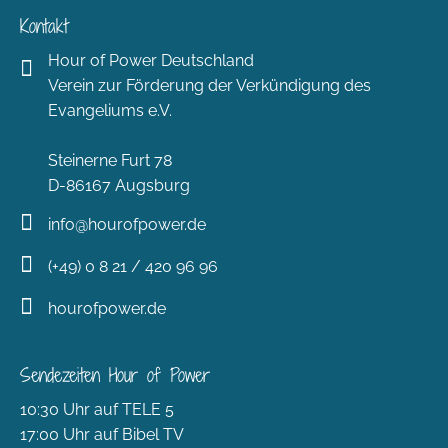
Kontakt
Hour of Power Deutschland
Verein zur Förderung der Verkündigung des
Evangeliums e.V.
Steinerne Furt 78
D-86167 Augsburg
info@hourofpower.de
(+49) 0 8 21 / 420 96 96
hourofpower.de
Sendezeiten Hour of Power
10:30 Uhr auf TELE 5
17:00 Uhr auf Bibel TV