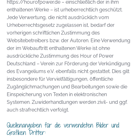
https://hourofpower.de – einschließlich der in ihm
enthaltenen Werke – ist urheberrechtlich geschützt.
Jede Verwertung, die nicht ausdrücklich vom
Urheberrechtsgesetz zugelassen ist, bedarf der
vorherigen schriftlichen Zustimmung des
Websitebetreibers bzw. der Autoren. Eine Verwendung
der im Webauftritt enthaltenen Werke ist ohne
ausdrückliche Zustimmung des Hour of Power
Deutschland – Verein zur Förderung der Verkündigung
des Evangeliums e.V. ebenfalls nicht gestattet. Dies gilt
insbesondere für Vervielfältigungen, öffentliche
Zugänglichmachungen und Bearbeitungen sowie die
Einspeicherung von Texten in elektronischen
Systemen. Zuwiderhandlungen werden zivil- und ggf.
auch strafrechtlich verfolgt.
Quellenangaben für die verwendeten Bilder und
Grafiken Dritter: