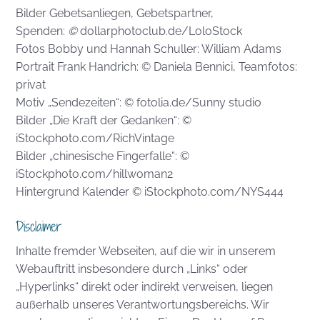
Bilder Gebetsanliegen, Gebetspartner,
Spenden:
©
dollarphotoclub.de/LoloStock
Fotos Bobby und Hannah Schuller: William Adams
Portrait Frank Handrich: © Daniela Bennici, Teamfotos:
privat
Motiv „Sendezeiten“: © fotolia.de/Sunny studio
Bilder „Die Kraft der Gedanken“: ©
iStockphoto.com/RichVintage
Bilder „chinesische Fingerfalle“: ©
iStockphoto.com/hillwoman2
Hintergrund Kalender © iStockphoto.com/NYS444
Disclaimer
Inhalte fremder Webseiten, auf die wir in unserem
Webauftritt insbesondere durch „Links“ oder
„Hyperlinks“ direkt oder indirekt verweisen, liegen
außerhalb unseres Verantwortungsbereichs. Wir