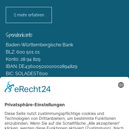
mehr erfahren
Spendenkonto
Baden-Württembergische Bank
BLZ: 600 501 01
Konto: 28 94 829
IBAN: DE43600501010002894829
BIC: SOLADEST600
Rechtliches
Zahlungsarten
Versand & Lieferung
Widerrufsbelehrung
AGB