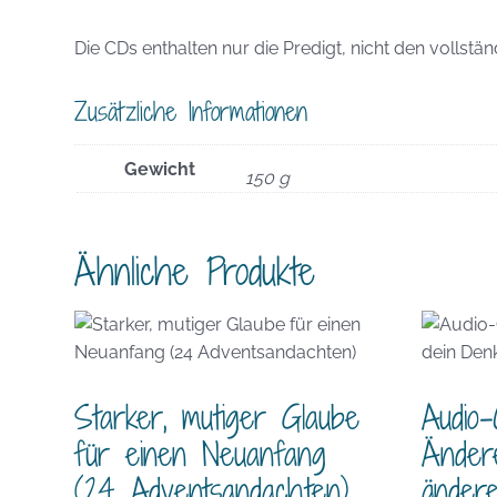
Die CDs enthalten nur die Predigt, nicht den vollstä
Zusätzliche Informationen
Gewicht
150 g
Ähnliche Produkte
Starker, mutiger Glaube
Audio-
für einen Neuanfang
Änder
(24 Adventsandachten)
änder