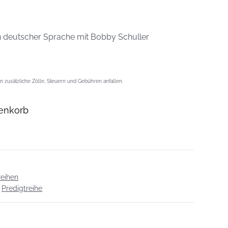
in deutscher Sprache mit Bobby Schuller
 zusätzliche Zölle, Steuern und Gebühren anfallen.
enkorb
reihen
,
Predigtreihe