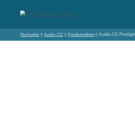
Audio-CD Predigt
Startseite
Audio-CD
Predigtreihen