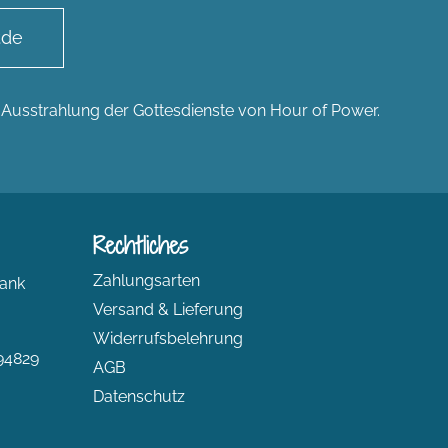
.de
n Ausstrahlung der Gottesdienste von Hour of Power.
Rechtliches
Zahlungsarten
ank
Versand & Lieferung
Widerrufsbelehrung
94829
AGB
Datenschutz