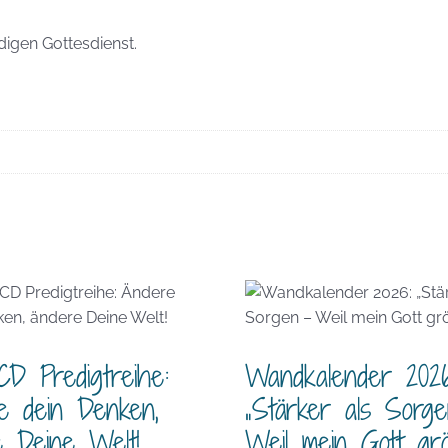
ndigen Gottesdienst.
CD Predigtreihe:
Wandkalender 2026
e dein Denken,
„Stärker als Sorg
e Deine Welt!
Weil mein Gott gr