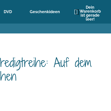
Dein
Warenkorb
DVD
Geschenkideen
ist gerade
leer!
redigtreihe: Auf dem
hen