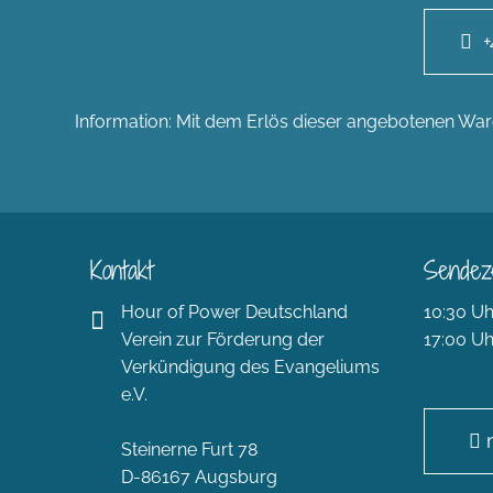
+
Information: Mit dem Erlös dieser angebotenen Ware
Kontakt
Sendez
Hour of Power Deutschland
10:30 Uh
Verein zur Förderung der
17:00 Uh
Verkündigung des Evangeliums
e.V.
Steinerne Furt 78
D-86167 Augsburg