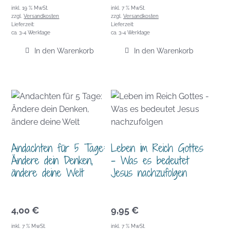
inkl. 19 % MwSt.
inkl. 7 % MwSt.
zzgl.
Versandkosten
zzgl.
Versandkosten
Lieferzeit:
Lieferzeit:
ca. 3-4 Werktage
ca. 3-4 Werktage
In den Warenkorb
In den Warenkorb
Andachten für 5 Tage:
Leben im Reich Gottes
Ändere dein Denken,
– Was es bedeutet
ändere deine Welt
Jesus nachzufolgen
4,00
€
9,95
€
inkl. 7 % MwSt.
inkl. 7 % MwSt.