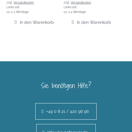
zzgl.
Versandkosten
zzgl.
Versandkosten
Lieferzeit:
Lieferzeit:
ca. 2-3 Werktage
ca. 3-4 Werktage
In den Warenkorb
In den Warenkorb
Sie benötigen Hilfe?
+49 0 8 21 / 420 96 96