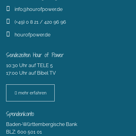
info@hourofpower.de
(+49) 0 8 21 / 420 96 96
hourofpower.de
Sendezeiten Hour of Power
10:30 Uhr auf TELE 5
17:00 Uhr auf Bibel TV
mehr erfahren
Spendenkonto
Baden-Württembergische Bank
BLZ: 600 501 01