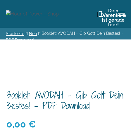
Dein
Warenkorb
ist gerade
leer!
Booklet: AVODAH – Gib Gott Dein Bestes! –
Startseite
Neu
PDF Download
Booklet: AVODAH – Gib Gott Dein
Bestes! – PDF Download
0,00
€