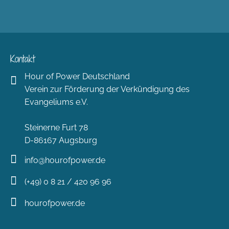
Kontakt
Hour of Power Deutschland
Verein zur Förderung der Verkündigung des
Evangeliums e.V.
Steinerne Furt 78
D-86167 Augsburg
info@hourofpower.de
(+49) 0 8 21 / 420 96 96
hourofpower.de