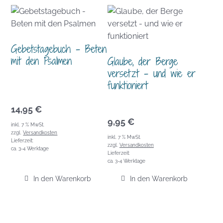
Gebetstagebuch – Beten
mit den Psalmen
Glaube, der Berge
versetzt – und wie er
funktioniert
14,95
€
9,95
€
inkl. 7 % MwSt.
zzgl.
Versandkosten
inkl. 7 % MwSt.
Lieferzeit:
zzgl.
Versandkosten
ca. 3-4 Werktage
Lieferzeit:
ca. 3-4 Werktage
In den Warenkorb
In den Warenkorb