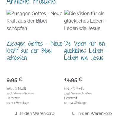
Ähnliche Produkte
Zusagen Gottes – Neue
Die Vision für ein
Kraft aus der Bibel
glückliches Leben –
schöpfen
Leben wie Jesus
9,95
€
14,95
€
inkl. 7 % MwSt.
inkl. 7 % MwSt.
zzgl.
Versandkosten
zzgl.
Versandkosten
Lieferzeit:
Lieferzeit:
ca. 3-4 Werktage
ca. 3-4 Werktage
In den Warenkorb
In den Warenkorb