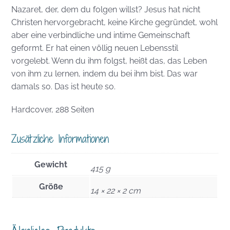
Nazaret, der, dem du folgen willst? Jesus hat nicht
Christen hervorgebracht, keine Kirche gegründet, wohl
aber eine verbindliche und intime Gemeinschaft
geformt. Er hat einen völlig neuen Lebensstil
vorgelebt. Wenn du ihm folgst, heißt das, das Leben
von ihm zu lernen, indem du bei ihm bist. Das war
damals so. Das ist heute so.
Hardcover, 288 Seiten
Zusätzliche Informationen
Gewicht
415 g
Größe
14 × 22 × 2 cm