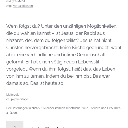
inkl. 7 % MwSt.
zzgl.
Versandkosten
Wem folgst du? Unter den unzähligen Möglichkeiten,
die du wählen kannst – ist Jesus, der Rabbi aus
Nazaret, der, dem du folgen willst? Jesus hat nicht
Christen hervorgebracht, keine Kirche gegründet, wohl
aber eine verbindliche und intime Gemeinschaft
geformt. Er hat einen völlig neuen Lebensstil
vorgelebt. Wenn du ihm folgst, heißt das, das Leben
von ihm zu lernen, indem du bei ihm bist. Das war
damals so. Das ist heute so.
Lieferzeit:
ca. 3-4 Werktage
Bei Lieferungen in Nicht-EU-Länder können zusätzliche Zölle, Steuern und Gebühren
anfallen.
John