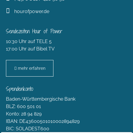
hourofpower.de
Sendezeiten Hour of Power
10:30 Uhr auf TELE 5
17:00 Uhr auf Bibel TV
mehr erfahren
Spendenkonto
Baden-Württembergische Bank
BLZ: 600 501 01
Konto: 28 94 829
IBAN: DE43600501010002894829
BIC: SOLADEST600