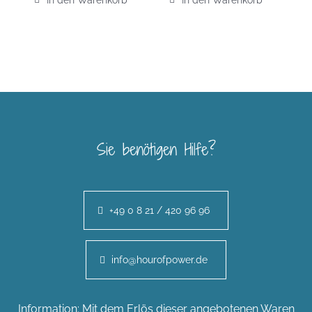
Sie benötigen Hilfe?
+49 0 8 21 / 420 96 96
info@hourofpower.de
Information: Mit dem Erlös dieser angebotenen Waren