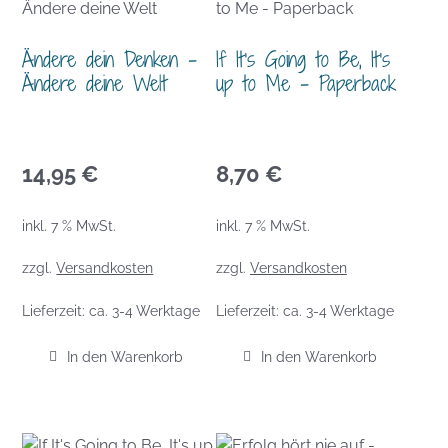
Ändere dein Denken –
If It’s Going to Be, It’s
Ändere deine Welt
up to Me – Paperback
14,95
€
8,70
€
inkl. 7 % MwSt.
inkl. 7 % MwSt.
zzgl.
Versandkosten
zzgl.
Versandkosten
Lieferzeit:
ca. 3-4 Werktage
Lieferzeit:
ca. 3-4 Werktage
In den Warenkorb
In den Warenkorb