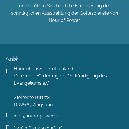
unterstützen Sie direkt die Finanzierung der
sonntäglichen Ausstrahlung der Gottesdienste von
Hour of Power.
Kontakt
Hour of Power Deutschland
Verein zur Förderung der Verkündigung des
Evangeliums e.V.
Steinerne Furt 78
D-86167 Augsburg
info@hourofpower.de
(+49) 0 8 21 / 420 96 96