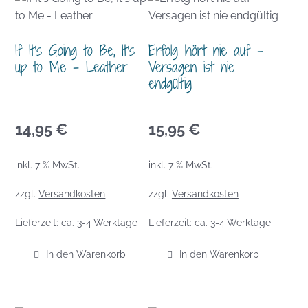
If It’s Going to Be, It’s
Erfolg hört nie auf –
up to Me – Leather
Versagen ist nie
endgültig
14,95
€
15,95
€
inkl. 7 % MwSt.
inkl. 7 % MwSt.
zzgl.
Versandkosten
zzgl.
Versandkosten
Lieferzeit:
ca. 3-4 Werktage
Lieferzeit:
ca. 3-4 Werktage
In den Warenkorb
In den Warenkorb