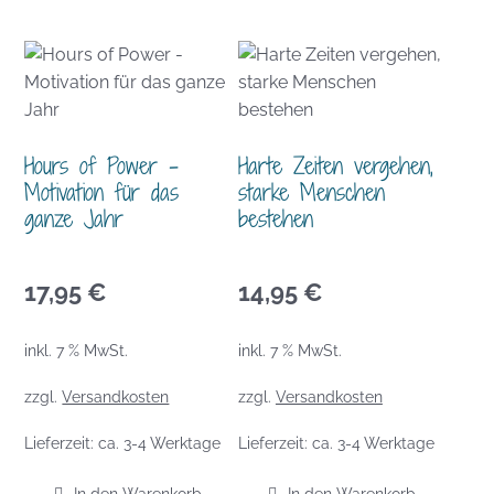
Hours of Power –
Harte Zeiten vergehen,
Motivation für das
starke Menschen
ganze Jahr
bestehen
17,95
€
14,95
€
inkl. 7 % MwSt.
inkl. 7 % MwSt.
zzgl.
Versandkosten
zzgl.
Versandkosten
Lieferzeit:
ca. 3-4 Werktage
Lieferzeit:
ca. 3-4 Werktage
In den Warenkorb
In den Warenkorb