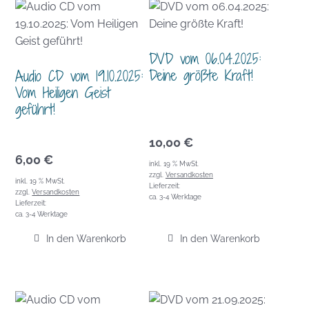
DVD vom 06.04.2025:
Deine größte Kraft!
Audio CD vom 19.10.2025:
Vom Heiligen Geist
geführt!
10,00
€
6,00
€
inkl. 19 % MwSt.
zzgl.
Versandkosten
inkl. 19 % MwSt.
Lieferzeit:
zzgl.
Versandkosten
ca. 3-4 Werktage
Lieferzeit:
ca. 3-4 Werktage
In den Warenkorb
In den Warenkorb