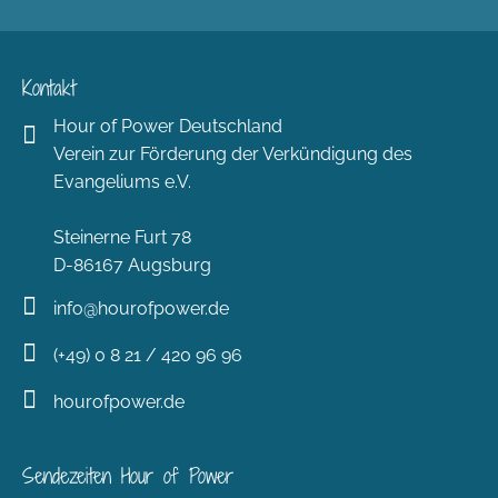
Kontakt
Hour of Power Deutschland
Verein zur Förderung der Verkündigung des
Evangeliums e.V.
Steinerne Furt 78
D-86167 Augsburg
info@hourofpower.de
(+49) 0 8 21 / 420 96 96
hourofpower.de
Sendezeiten Hour of Power