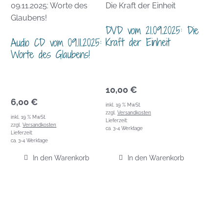
DVD vom 21.09.2025: Die
Kraft der Einheit
Audio CD vom 09.11.2025:
Worte des Glaubens!
10,00
€
6,00
€
inkl. 19 % MwSt.
zzgl.
Versandkosten
inkl. 19 % MwSt.
Lieferzeit:
zzgl.
Versandkosten
ca. 3-4 Werktage
Lieferzeit:
ca. 3-4 Werktage
In den Warenkorb
In den Warenkorb