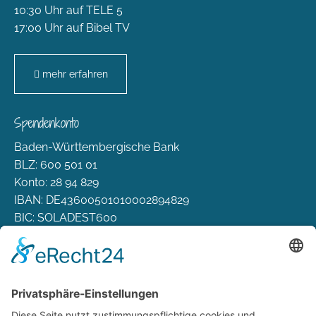
10:30 Uhr auf TELE 5
17:00 Uhr auf Bibel TV
mehr erfahren
Spendenkonto
Baden-Württembergische Bank
BLZ: 600 501 01
Konto: 28 94 829
IBAN: DE43600501010002894829
BIC: SOLADEST600
Rechtliches
Zahlungsarten
Versand & Lieferung