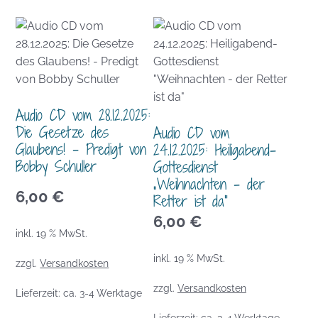
Audio CD vom 28.12.2025:
Die Gesetze des
Audio CD vom
Glaubens! – Predigt von
24.12.2025: Heiligabend-
Bobby Schuller
Gottesdienst
„Weihnachten – der
6,00
€
Retter ist da“
6,00
€
inkl. 19 % MwSt.
inkl. 19 % MwSt.
zzgl.
Versandkosten
zzgl.
Versandkosten
Lieferzeit:
ca. 3-4 Werktage
Lieferzeit:
ca. 3-4 Werktage