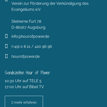
Verein zur Förderung der Verkündigung des
Evangeliums e.V.
Steinerne Furt 78
D-86167 Augsburg
info@hourofpower.de
(+49) 0 8 21 / 420 96 96
hourofpower.de
Sendezeiten Hour of Power
10:30 Uhr auf TELE 5
17:00 Uhr auf Bibel TV
mehr erfahren