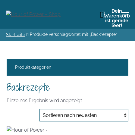
Dein
Warenkorb
ist gerade
leer!
Produkte verschlagwortet mit „Backrezepte“
Startseite
Produktkategorien
Backrezepte
Einzelnes Ergebnis wird angezeigt