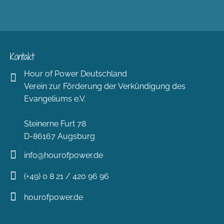
Kontakt
Hour of Power Deutschland
Verein zur Förderung der Verkündigung des
Evangeliums e.V.
Steinerne Furt 78
D-86167 Augsburg
info@hourofpower.de
(+49) 0 8 21 / 420 96 96
hourofpower.de