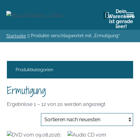
Dein
Warenkorb
ist gerade
leer!
Produkte verschlagwortet mit „Ermutigung“
Startseite
Produktkategorien
Ermutigung
Nach
Ergebnisse 1 – 12 von 20 werden angezeigt
Aktualität
sortiert