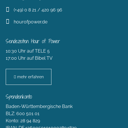
(+49) 0 8 21 / 420 96 96
hourofpower.de
Sendezeiten Hour of Power
10:30 Uhr auf TELE 5
17:00 Uhr auf Bibel TV
mehr erfahren
Spendenkonto
Baden-Württembergische Bank
BLZ: 600 501 01
Konto: 28 94 829
IBAN: DE43600501010002894829