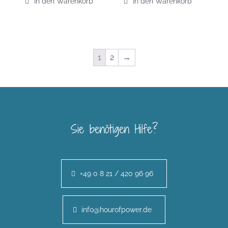
In den Warenkorb
In den Warenkorb
1
2
→
Sie benötigen Hilfe?
+49 0 8 21 / 420 96 96
info@hourofpower.de