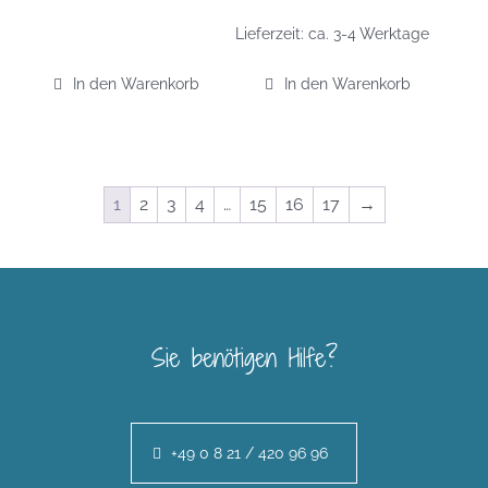
Lieferzeit:
ca. 3-4 Werktage
In den Warenkorb
In den Warenkorb
1
2
3
4
…
15
16
17
→
Sie benötigen Hilfe?
+49 0 8 21 / 420 96 96