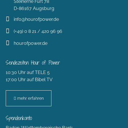
Steinerne Furt 78
D-86167 Augsburg
info@hourofpower.de
(+49) 0 8 21 / 420 96 96
hourofpower.de
Sendezeiten Hour of Power
10:30 Uhr auf TELE 5
17:00 Uhr auf Bibel TV
mehr erfahren
Spendenkonto
Baden-Württembergische Bank