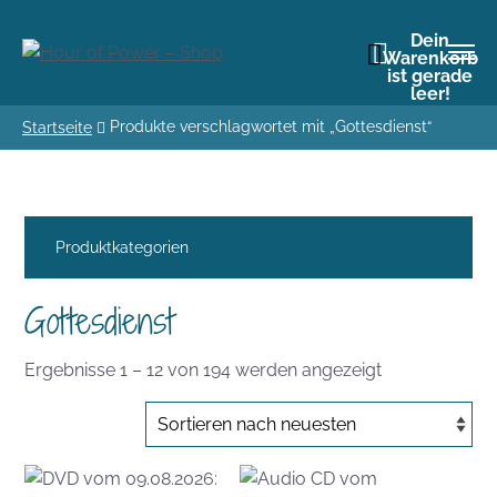
Dein
Warenkorb
ist gerade
leer!
Produkte verschlagwortet mit „Gottesdienst“
Startseite
Produktkategorien
Gottesdienst
Nach
Ergebnisse 1 – 12 von 194 werden angezeigt
Aktualität
sortiert