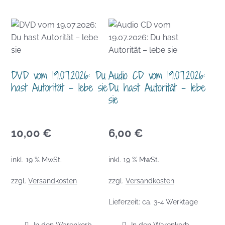
DVD vom 19.07.2026: Du
Audio CD vom 19.07.2026:
hast Autorität – lebe sie
Du hast Autorität – lebe
sie
10,00
€
6,00
€
inkl. 19 % MwSt.
inkl. 19 % MwSt.
zzgl.
Versandkosten
zzgl.
Versandkosten
Lieferzeit:
ca. 3-4 Werktage
In den Warenkorb
In den Warenkorb