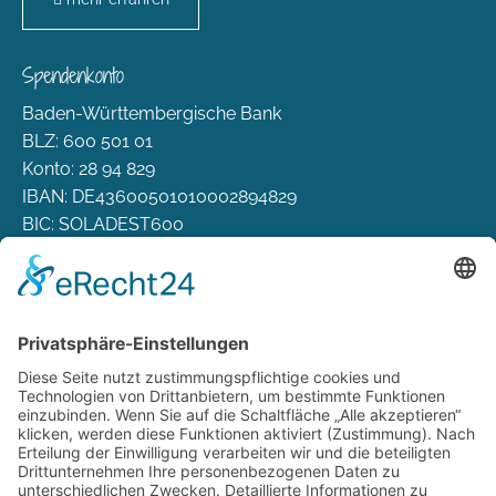
Spendenkonto
Baden-Württembergische Bank
BLZ: 600 501 01
Konto: 28 94 829
IBAN: DE43600501010002894829
BIC: SOLADEST600
Rechtliches
Zahlungsarten
Versand & Lieferung
Widerrufsbelehrung
AGB
Datenschutz