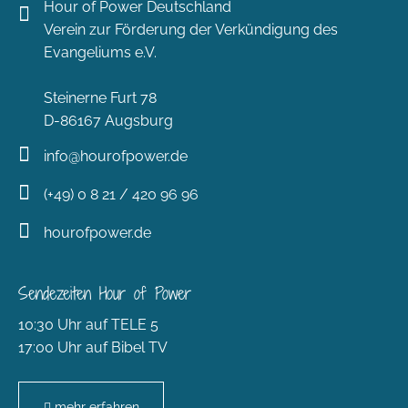
Hour of Power Deutschland
Verein zur Förderung der Verkündigung des
Evangeliums e.V.
Steinerne Furt 78
D-86167 Augsburg
info@hourofpower.de
(+49) 0 8 21 / 420 96 96
hourofpower.de
Sendezeiten Hour of Power
10:30 Uhr auf TELE 5
17:00 Uhr auf Bibel TV
mehr erfahren