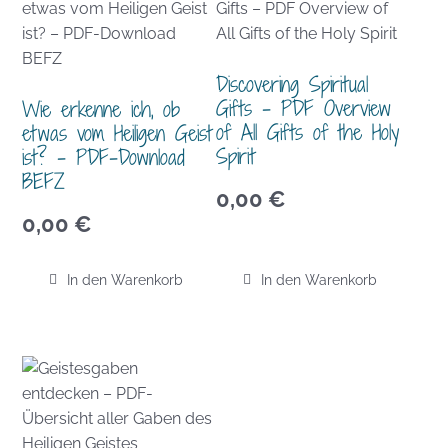
Discovering Spiritual
Gifts – PDF Overview
Wie erkenne ich, ob
of All Gifts of the Holy
etwas vom Heiligen Geist
Spirit
ist? – PDF-Download
BEFZ
0,00
€
0,00
€
In den Warenkorb
In den Warenkorb