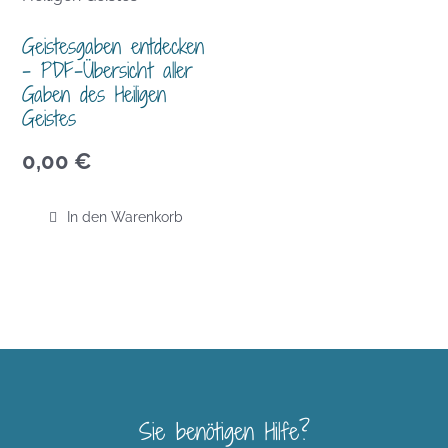
Geistesgaben entdecken
– PDF-Übersicht aller
Gaben des Heiligen
Geistes
0,00
€
In den Warenkorb
Sie benötigen Hilfe?