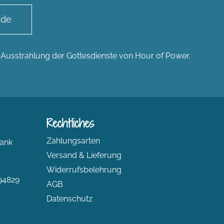
.de
n Ausstrahlung der Gottesdienste von Hour of Power.
Rechtliches
Zahlungsarten
ank
Versand & Lieferung
Widerrufsbelehrung
94829
AGB
Datenschutz