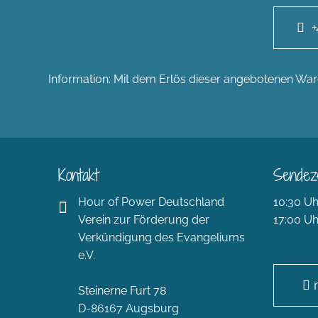
+
Information: Mit dem Erlös dieser angebotenen Ware
Kontakt
Sendez
Hour of Power Deutschland
10:30 Uh
Verein zur Förderung der
17:00 Uh
Verkündigung des Evangeliums
e.V.
Steinerne Furt 78
D-86167 Augsburg