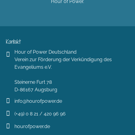
Hour of Power.
Kontakt
Hour of Power Deutschland
Verein zur Förderung der Verkündigung des
Evangeliums e.V.
Steinerne Furt 78
D-86167 Augsburg
info@hourofpower.de
(+49) 0 8 21 / 420 96 96
hourofpower.de