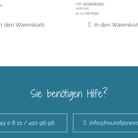
zzgl.
Versandkosten
ge
Lieferzeit:
ca. 3-4 Werktage
In den Warenkorb
In den Warenkor
Sie benötigen Hilfe?
49 0 8 21 / 420 96 96
info@hourofpower