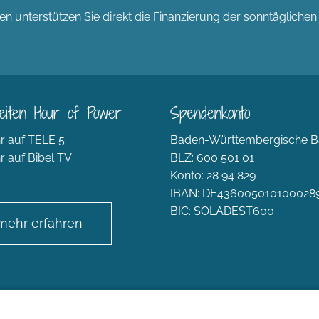
n unterstützen Sie direkt die Finanzierung der sonntägliche
eiten Hour of Power
Spendenkonto
r auf TELE 5
Baden-Württembergische B
r auf Bibel TV
BLZ: 600 501 01
Konto: 28 94 829
IBAN: DE436005010100028
BIC: SOLADEST600
mehr erfahren