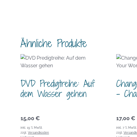
Ähnliche Produkte
DVD Predigtreihe: Auf
Chang
dem Wasser gehen
– Cha
15,00
€
17,00
€
inkl. 19 % MwSt.
inkl. 7 % MwSt.
zzgl.
Versandkosten
zzgl.
Versandk