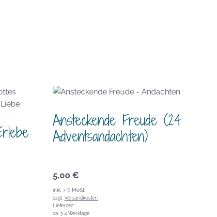
Ansteckende Freude (24
Erlebe
Adventsandachten)
d
5,00
€
inkl. 7 % MwSt.
zzgl.
Versandkosten
Lieferzeit:
ca. 3-4 Werktage