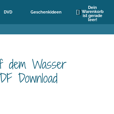
Dein
Warenkorb
DVD
Geschenkideen
ist gerade
leer!
Auf dem Wasser
DF Download