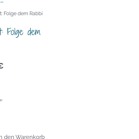
t: Folge dem
€
ge
In den Warenkorb