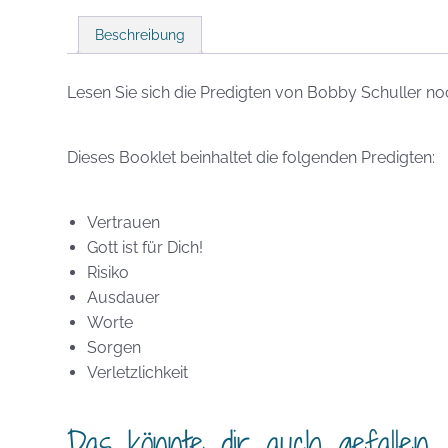
Beschreibung
Lesen Sie sich die Predigten von Bobby Schuller noc
Dieses Booklet beinhaltet die folgenden Predigten:
Vertrauen
Gott ist für Dich!
Risiko
Ausdauer
Worte
Sorgen
Verletzlichkeit
Das könnte dir auch gefallen 