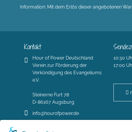
Information: Mit dem Erlös dieser angebotenen Ware
Kontakt
Sendez
Hour of Power Deutschland
10:30 Uh
Verein zur Förderung der
17:00 Uh
Verkündigung des Evangeliums
e.V.
Steinerne Furt 78
D-86167 Augsburg
info@hourofpower.de
(+49) 0 8 21 / 420 96 96