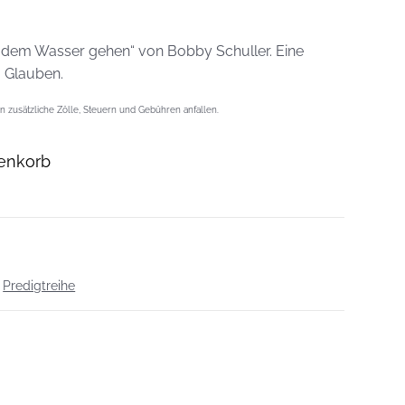
f dem Wasser gehen“ von Bobby Schuller. Eine
 Glauben.
 zusätzliche Zölle, Steuern und Gebühren anfallen.
enkorb
,
Predigtreihe