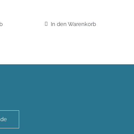
b
In den Warenkorb
.de