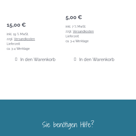
5,00
€
15,00
€
inkl. 7 % MwSt.
zzgl.
Versandkosten
inkl. 19 % MwSt.
Lieferzeit:
zzgl.
Versandkosten
ca. 3-4 Werktage
Lieferzeit:
ca. 3-4 Werktage
In den Warenkorb
In den Warenkorb
Sie benötigen Hilfe?