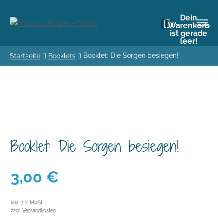
Dein
Warenkorb
ist gerade
leer!
Booklet: Die Sorgen besiegen!
Startseite
Booklets
Booklet: Die Sorgen besiegen!
3,00
€
inkl. 7 % MwSt.
zzgl.
Versandkosten