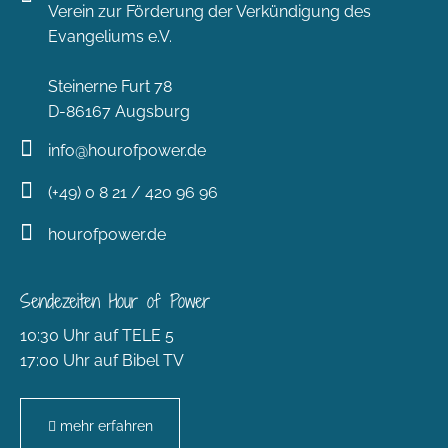
Verein zur Förderung der Verkündigung des
Evangeliums e.V.
Steinerne Furt 78
D-86167 Augsburg
info@hourofpower.de
(+49) 0 8 21 / 420 96 96
hourofpower.de
Sendezeiten Hour of Power
10:30 Uhr auf TELE 5
17:00 Uhr auf Bibel TV
mehr erfahren