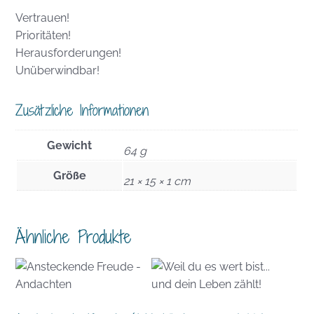
Vertrauen!
Prioritäten!
Herausforderungen!
Unüberwindbar!
Zusätzliche Informationen
Gewicht
64 g
Größe
21 × 15 × 1 cm
Ähnliche Produkte