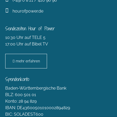
(+49) 0 8 21 / 420 96 96
hourofpower.de
Sendezeiten Hour of Power
10:30 Uhr auf TELE 5
17:00 Uhr auf Bibel TV
mehr erfahren
Spendenkonto
Baden-Württembergische Bank
BLZ: 600 501 01
Konto: 28 94 829
IBAN: DE43600501010002894829
BIC: SOLADEST600