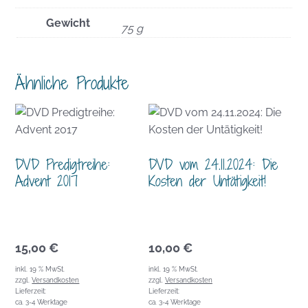
Gewicht
75 g
Ähnliche Produkte
DVD Predigtreihe:
DVD vom 24.11.2024: Die
Advent 2017
Kosten der Untätigkeit!
15,00
€
10,00
€
inkl. 19 % MwSt.
inkl. 19 % MwSt.
zzgl.
Versandkosten
zzgl.
Versandkosten
Lieferzeit:
Lieferzeit:
ca. 3-4 Werktage
ca. 3-4 Werktage