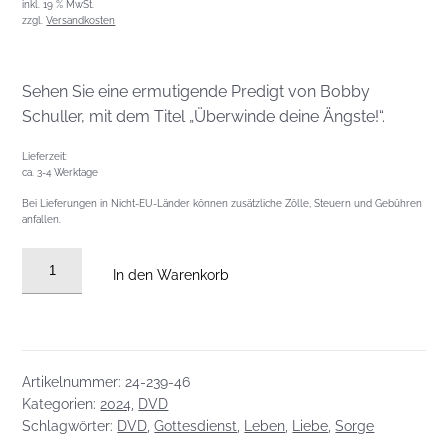
inkl. 19 % MwSt.
zzgl.
Versandkosten
Sehen Sie eine ermutigende Predigt von Bobby
Schuller, mit dem Titel „Überwinde deine Ängste!“.
Lieferzeit:
ca. 3-4 Werktage
Bei Lieferungen in Nicht-EU-Länder können zusätzliche Zölle, Steuern und Gebühren
anfallen.
DVD
In den Warenkorb
vom
17.11.2024:
Überwinde
deine
Artikelnummer:
24-239-46
Ängste!
Kategorien:
2024
,
DVD
Menge
Schlagwörter:
DVD
,
Gottesdienst
,
Leben
,
Liebe
,
Sorge