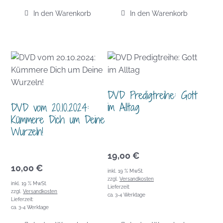
In den Warenkorb
In den Warenkorb
DVD Predigtreihe: Gott
im Alltag
DVD vom 20.10.2024:
Kümmere Dich um Deine
Wurzeln!
19,00
€
10,00
€
inkl. 19 % MwSt.
zzgl.
Versandkosten
inkl. 19 % MwSt.
Lieferzeit:
zzgl.
Versandkosten
ca. 3-4 Werktage
Lieferzeit:
ca. 3-4 Werktage