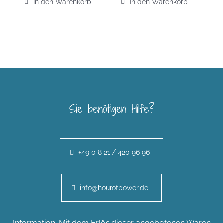
In den Warenkorb
In den Warenkorb
Sie benötigen Hilfe?
+49 0 8 21 / 420 96 96
info@hourofpower.de
Information: Mit dem Erlös dieser angebotenen Waren