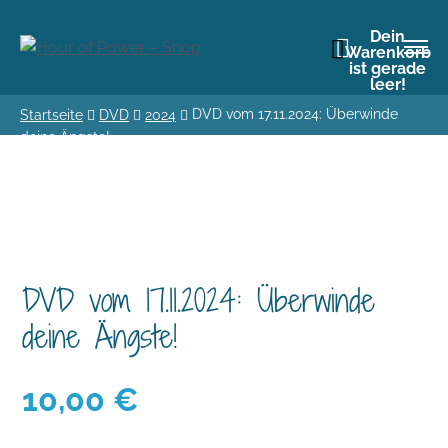
Dein
Warenkorb
ist gerade
leer!
DVD vom 17.11.2024: Überwinde
Startseite
DVD
2024
deine Ängste!
DVD vom 17.11.2024: Überwinde
deine Ängste!
10,00
€