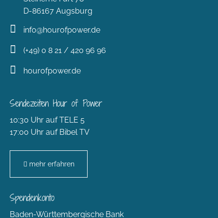
D-86167 Augsburg
info@hourofpower.de
(+49) 0 8 21 / 420 96 96
hourofpower.de
Sendezeiten Hour of Power
10:30 Uhr auf TELE 5
17:00 Uhr auf Bibel TV
mehr erfahren
Spendenkonto
Baden-Württembergische Bank