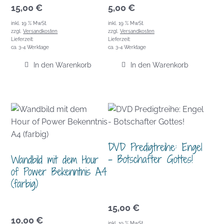
15,00
€
5,00
€
inkl. 19 % MwSt.
inkl. 19 % MwSt.
zzgl.
Versandkosten
zzgl.
Versandkosten
Lieferzeit:
Lieferzeit:
ca. 3-4 Werktage
ca. 3-4 Werktage
In den Warenkorb
In den Warenkorb
DVD Predigtreihe: Engel
– Botschafter Gottes!
Wandbild mit dem Hour
of Power Bekenntnis A4
(farbig)
15,00
€
10,00
€
inkl. 19 % MwSt.