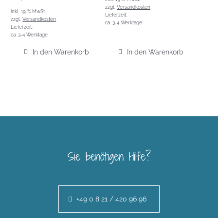
zzgl.
Versandkosten
inkl. 19 % MwSt.
Lieferzeit:
zzgl.
Versandkosten
ca. 3-4 Werktage
Lieferzeit:
ca. 3-4 Werktage
In den Warenkorb
In den Warenkorb
Sie benötigen Hilfe?
+49 0 8 21 / 420 96 96