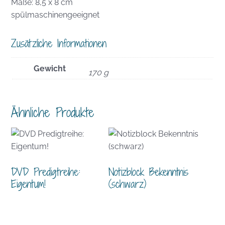
Maße: 8,5 x 8 cm
spülmaschinengeeignet
Zusätzliche Informationen
Gewicht
170 g
Ähnliche Produkte
DVD Predigtreihe:
Notizblock Bekenntnis
Eigentum!
(schwarz)