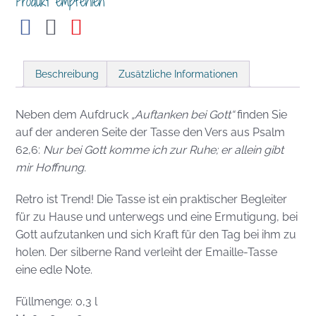
Produkt empfehlen
Beschreibung
Zusätzliche Informationen
Neben dem Aufdruck
„Auftanken bei Gott“
finden Sie
auf der anderen Seite der Tasse den Vers aus Psalm
62,6:
Nur bei Gott komme ich zur Ruhe; er allein gibt
mir Hoffnung.
Retro ist Trend! Die Tasse ist ein praktischer Begleiter
für zu Hause und unterwegs und eine Ermutigung, bei
Gott aufzutanken und sich Kraft für den Tag bei ihm zu
holen. Der silberne Rand verleiht der Emaille-Tasse
eine edle Note.
Füllmenge: 0,3 l