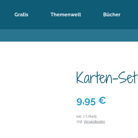
Gratis
Themenwelt
Bücher
Karten-Se
9,95
€
inkl. 7 % MwSt.
zzgl.
Versandkosten