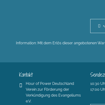
+
Information: Mit dem Erlös dieser angebotenen Ware
Kontakt
Sendez
Hour of Power Deutschland
10:30 Uh
Verein zur Förderung der
17:00 Uh
Verkündigung des Evangeliums
e.V.