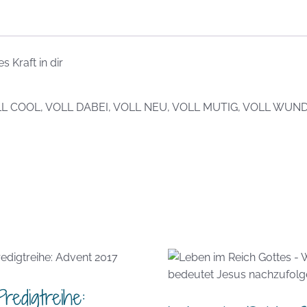
 Kraft in dir
OLL COOL, VOLL DABEI, VOLL NEU, VOLL MUTIG, VOLL WUN
edigtreihe: