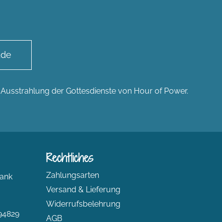
.de
n Ausstrahlung der Gottesdienste von Hour of Power.
Rechtliches
Zahlungsarten
ank
Versand & Lieferung
Widerrufsbelehrung
94829
AGB