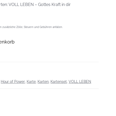
arten: VOLL LEBEN – Gottes Kraft in dir
 zusätzliche Zölle, Steuern und Gebühren anfallen.
enkorb
,
Hour of Power
,
Karte
,
Karten
,
Kartenset
,
VOLL LEBEN