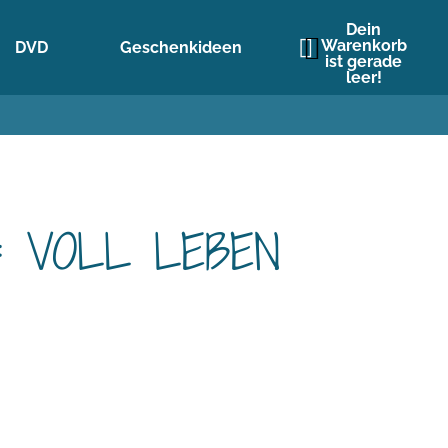
Dein
Warenkorb
DVD
Geschenkideen
ist gerade
leer!
t: VOLL LEBEN