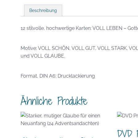
Beschreibung
12 stilvolle, hochwertige Karten: VOLL LEBEN – Gottes
Motive: VOLL SCHÖN, VOLL GUT, VOLL STARK, V
und VOLL GLAUBE.
Format, DIN A6; Drucklackierung
Ähnliche Produkte
DVD Pr