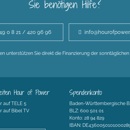
Sie benötigen Hilfe?
49 0 8 21 / 420 96 96
info@hourofpower
n unterstützen Sie direkt die Finanzierung der sonntägliche
eiten Hour of Power
Spendenkonto
r auf TELE 5
Baden-Württembergische B
r auf Bibel TV
BLZ: 600 501 01
Konto: 28 94 829
IBAN: DE436005010100028