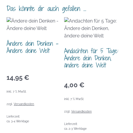
Das könnte dir auch gefallen …
Ändere dein Denken –
Ändere deine Welt
Andachten für 5 Tage:
Ändere dein Denken,
ändere deine Welt
14,95
€
4,00
€
inkl. 7 % MwSt.
inkl. 7 % MwSt.
zzgl.
Versandkosten
zzgl.
Versandkosten
Lieferzeit:
ca. 3-4 Werktage
Lieferzeit:
ca. 2-3 Werktage