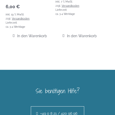
inkl. 7 % MwSt.
6,00
€
zzgl.
Versandkosten
Lieferzeit:
ca. 3-4 Werktage
inkl. 19 % MwSt.
zzgl.
Versandkosten
Lieferzeit:
ca. 3-4 Werktage
In den Warenkorb
In den Warenkorb
Sie benötigen Hilfe?
+49 0 8 21 / 420 96 96