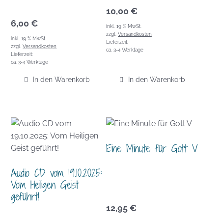
10,00
€
6,00
€
inkl. 19 % MwSt.
zzgl.
Versandkosten
inkl. 19 % MwSt.
Lieferzeit:
zzgl.
Versandkosten
ca. 3-4 Werktage
Lieferzeit:
ca. 3-4 Werktage
In den Warenkorb
In den Warenkorb
Eine Minute für Gott V
Audio CD vom 19.10.2025:
Vom Heiligen Geist
geführt!
12,95
€