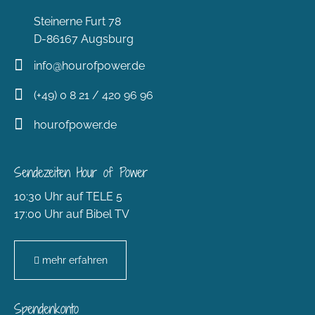
Steinerne Furt 78
D-86167 Augsburg
info@hourofpower.de
(+49) 0 8 21 / 420 96 96
hourofpower.de
Sendezeiten Hour of Power
10:30 Uhr auf TELE 5
17:00 Uhr auf Bibel TV
mehr erfahren
Spendenkonto