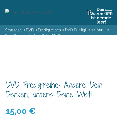
Dein
Warenkorb
ist gerade
leer!
DVD Predigtreihe: Ändere
Startseite
DVD
Predigtreihen
Dein Denken, ändere Deine Welt!
DVD Predigtreihe: Ändere Dein
Denken, ändere Deine Welt!
15,00
€