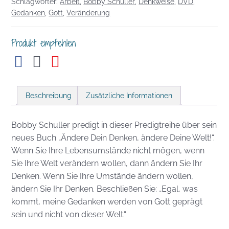
Schlagwörter:
Arbeit
,
Bobby Schuller
,
Denkweise
,
DVD
,
Welt!
Gedanken
,
Gott
,
Veränderung
Menge
Produkt empfehlen
Beschreibung
Zusätzliche Informationen
Bobby Schuller predigt in dieser Predigtreihe über sein
neues Buch „Ändere Dein Denken, ändere Deine Welt!“.
Wenn Sie Ihre Lebensumstände nicht mögen, wenn
Sie Ihre Welt verändern wollen, dann ändern Sie Ihr
Denken. Wenn Sie Ihre Umstände ändern wollen,
ändern Sie Ihr Denken. Beschließen Sie: „Egal, was
kommt, meine Gedanken werden von Gott geprägt
sein und nicht von dieser Welt.“