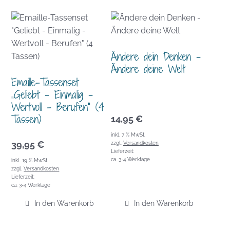
Ändere dein Denken –
Ändere deine Welt
Emaille-Tassenset
„Geliebt – Einmalig –
Wertvoll – Berufen“ (4
Tassen)
14,95
€
inkl. 7 % MwSt.
39,95
€
zzgl.
Versandkosten
Lieferzeit:
ca. 3-4 Werktage
inkl. 19 % MwSt.
zzgl.
Versandkosten
Lieferzeit:
ca. 3-4 Werktage
In den Warenkorb
In den Warenkorb