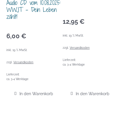
Audio CD vom 10.08.2025:
WWJT – Dein Leben
zählt!
12,95
€
6,00
€
inkl. 19 % MwSt.
zzgl.
Versandkosten
inkl. 19 % MwSt.
Lieferzeit:
zzgl.
Versandkosten
ca. 3-4 Werktage
Lieferzeit:
ca. 3-4 Werktage
In den Warenkorb
In den Warenkorb