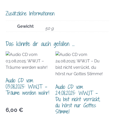
Zusätzliche Informationen
Gewicht
50 g
Das könnte dir auch gefallen …
Audio CD vom
03.08.2025: WWJT –
Audio CD vom
Träume werden wahr!
24.08.2025: WWJT –
Du bist nicht verrückt,
du hörst nur Gottes
6,00
€
Stimme!