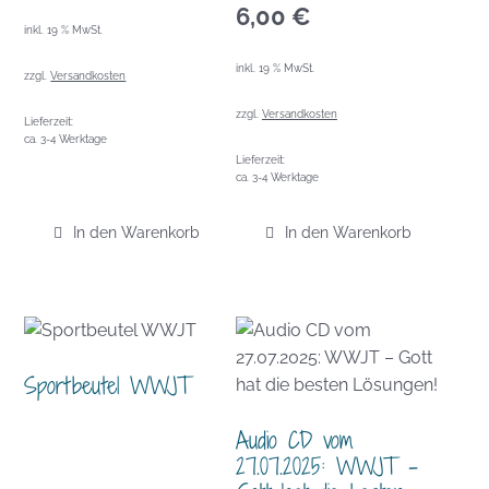
6,00
€
inkl. 19 % MwSt.
inkl. 19 % MwSt.
zzgl.
Versandkosten
zzgl.
Versandkosten
Lieferzeit:
ca. 3-4 Werktage
Lieferzeit:
ca. 3-4 Werktage
In den Warenkorb
In den Warenkorb
Sportbeutel WWJT
Audio CD vom
27.07.2025: WWJT –