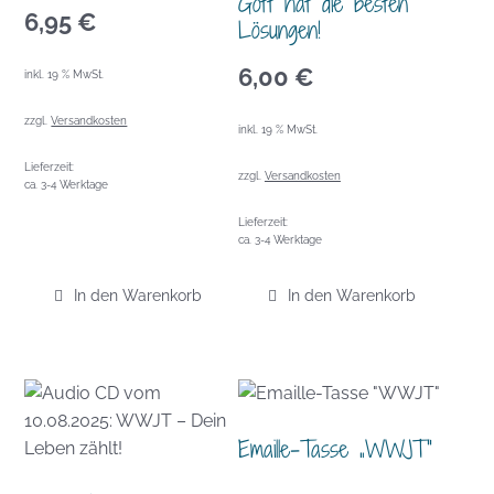
Gott hat die besten
6,95
€
Lösungen!
6,00
€
inkl. 19 % MwSt.
zzgl.
Versandkosten
inkl. 19 % MwSt.
Lieferzeit:
zzgl.
Versandkosten
ca. 3-4 Werktage
Lieferzeit:
ca. 3-4 Werktage
In den Warenkorb
In den Warenkorb
Emaille-Tasse „WWJT“