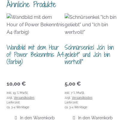
Ähnliche Produkte
Wandbild mit dem Hour
Schnürsenkel „Ich bin
of Power Bekenntnis A4
geliebt“ und „Ich bin
(farbig)
wertvoll!“
10,00
€
5,00
€
inkl. 19 % MwSt.
inkl. 7 % MwSt.
zzgl.
Versandkosten
zzgl.
Versandkosten
Lieferzeit:
Lieferzeit:
ca. 3-4 Werktage
ca. 3-4 Werktage
In den Warenkorb
In den Warenkorb