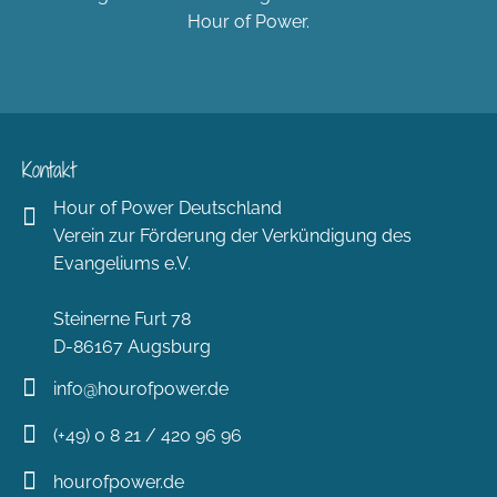
Hour of Power.
Kontakt
Hour of Power Deutschland
Verein zur Förderung der Verkündigung des
Evangeliums e.V.
Steinerne Furt 78
D-86167 Augsburg
info@hourofpower.de
(+49) 0 8 21 / 420 96 96
hourofpower.de