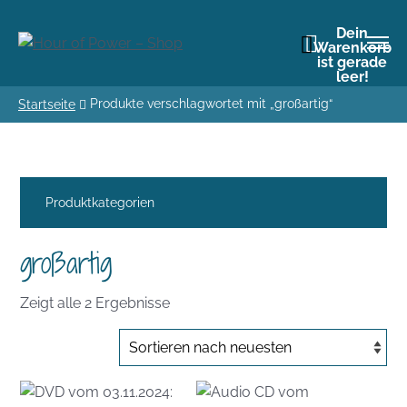
Dein
Warenkorb
ist gerade
leer!
Produkte verschlagwortet mit „großartig“
Startseite
Produktkategorien
großartig
Nach
Zeigt alle 2 Ergebnisse
Aktualität
sortiert