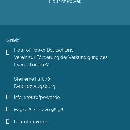
Hour of Power.
Kontakt
Hour of Power Deutschland
Verein zur Förderung der Verkündigung des
Evangeliums e.V.
Steinerne Furt 78
D-86167 Augsburg
info@hourofpower.de
(+49) 0 8 21 / 420 96 96
hourofpower.de