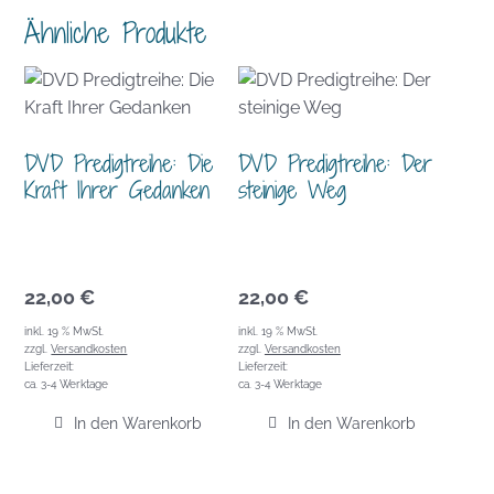
Ähnliche Produkte
DVD Predigtreihe: Die
DVD Predigtreihe: Der
Kraft Ihrer Gedanken
steinige Weg
22,00
€
22,00
€
inkl. 19 % MwSt.
inkl. 19 % MwSt.
zzgl.
Versandkosten
zzgl.
Versandkosten
Lieferzeit:
Lieferzeit:
ca. 3-4 Werktage
ca. 3-4 Werktage
In den Warenkorb
In den Warenkorb