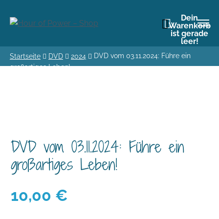
Dein
Warenkorb
ist gerade
leer!
DVD vom 03.11.2024: Führe ein
Startseite
DVD
2024
großartiges Leben!
DVD vom 03.11.2024: Führe ein
großartiges Leben!
10,00
€