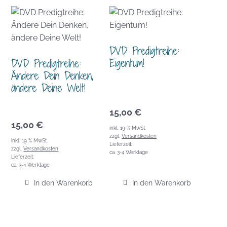
DVD Predigtreihe:
Eigentum!
DVD Predigtreihe:
Ändere Dein Denken,
ändere Deine Welt!
15,00
€
15,00
€
inkl. 19 % MwSt.
zzgl.
Versandkosten
inkl. 19 % MwSt.
Lieferzeit:
zzgl.
Versandkosten
ca. 3-4 Werktage
Lieferzeit:
ca. 3-4 Werktage
In den Warenkorb
In den Warenkorb