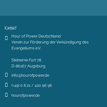
Kontakt
Hour of Power Deutschland
Verein zur Förderung der Verkündigung des
Evangeliums e.V.
Steinerne Furt 78
D-86167 Augsburg
info@hourofpower.de
(+49) 0 8 21 / 420 96 96
hourofpower.de