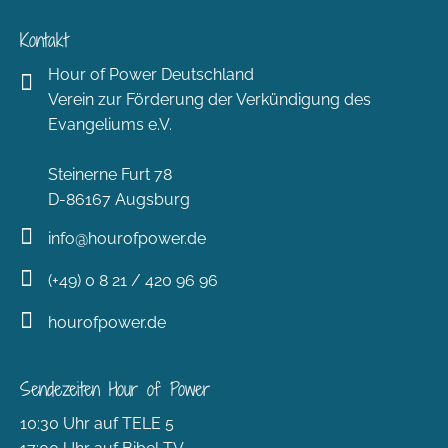
Kontakt
Hour of Power Deutschland
Verein zur Förderung der Verkündigung des
Evangeliums e.V.
Steinerne Furt 78
D-86167 Augsburg
info@hourofpower.de
(+49) 0 8 21 / 420 96 96
hourofpower.de
Sendezeiten Hour of Power
10:30 Uhr auf TELE 5