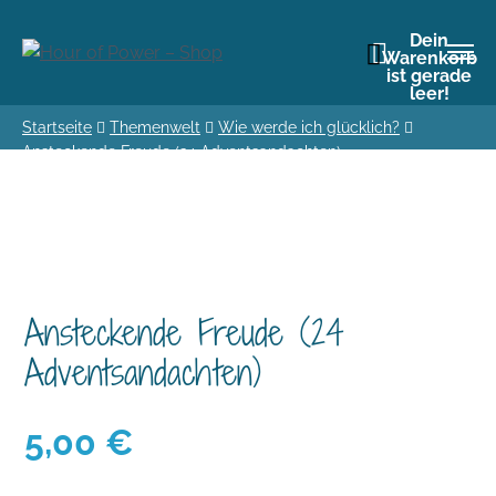
Dein
Warenkorb
ist gerade
leer!
Startseite
Themenwelt
Wie werde ich glücklich?
Ansteckende Freude (24 Adventsandachten)
Ansteckende Freude (24
Adventsandachten)
5,00
€