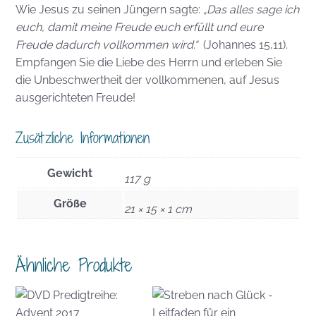
Wie Jesus zu seinen Jüngern sagte:
„Das alles sage ich
euch, damit meine Freude euch erfüllt und eure
Freude dadurch vollkommen wird.“
(Johannes 15,11)
.
Empfangen Sie die Liebe des Herrn und erleben Sie
die Unbeschwertheit der vollkommenen, auf Jesus
ausgerichteten Freude!
Zusätzliche Informationen
Gewicht
117 g
Größe
21 × 15 × 1 cm
Ähnliche Produkte