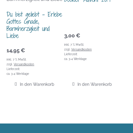
Du bist geliebt – Erlebe
Gottes Gnade,
Barmherzigkeit und
Liebe
3,00
€
inkl. 7 % MwSt.
14,95
€
zzgl.
Versandkosten
Lieferzeit:
ca. 3-4 Werktage
inkl. 7 % MwSt.
zzgl.
Versandkosten
Lieferzeit:
ca. 3-4 Werktage
In den Warenkorb
In den Warenkorb