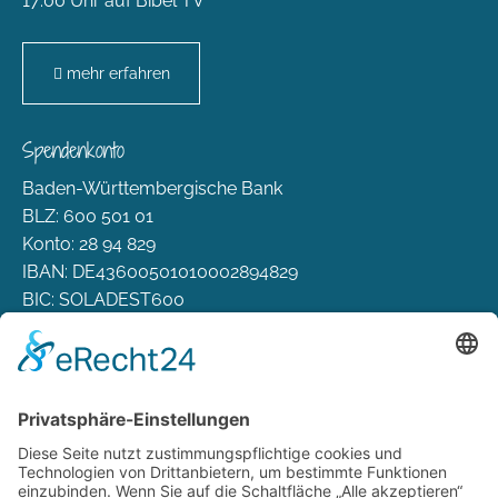
17:00 Uhr auf Bibel TV
mehr erfahren
Spendenkonto
Baden-Württembergische Bank
BLZ: 600 501 01
Konto: 28 94 829
IBAN: DE43600501010002894829
BIC: SOLADEST600
Rechtliches
Zahlungsarten
Versand & Lieferung
Widerrufsbelehrung
AGB