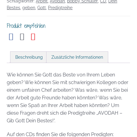
Schlagwörter:
Arbeit
,
Avodah
,
Bobby Schuller
,
CD
,
Dein
Dein
Bestes
,
geben
,
Gott
,
Predigtreihe
Bestes!
Menge
Produkt empfehlen
Beschreibung
Zusätzliche Informationen
Wie können Sie Gott das Beste von Ihrem Leben
geben? Wie können Sie mit schwierigen Kollegen oder
einem unfairen Chef arbeiten? Was wäre, wenn Sie bei
der Arbeit gute Freunde haben könnten? Was wäre,
wenn Sie Spaß an Ihrer Arbeit haben könnten? Um
diese Fragen dreht sich die Predigtreihe „AVODAH –
Gib Gott Dein Bestes!“.
Auf den CDs finden Sie die folgenden Predigten: