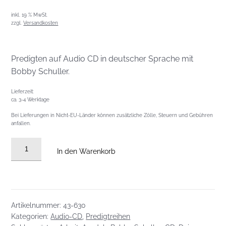
inkl. 19 % MwSt.
zzgl.
Versandkosten
Predigten auf Audio CD in deutscher Sprache mit
Bobby Schuller.
Lieferzeit:
ca. 3-4 Werktage
Bei Lieferungen in Nicht-EU-Länder können zusätzliche Zölle, Steuern und Gebühren
anfallen.
Audio-
In den Warenkorb
CD
Predigtreihe:
AVODAH
-
Artikelnummer:
43-630
Gib
Kategorien:
Audio-CD
,
Predigtreihen
Gott