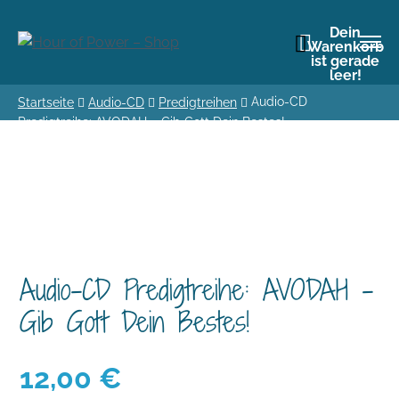
Dein
Warenkorb
ist gerade
leer!
Audio-CD
Startseite
Audio-CD
Predigtreihen
Predigtreihe: AVODAH – Gib Gott Dein Bestes!
Audio-CD Predigtreihe: AVODAH –
Gib Gott Dein Bestes!
12,00
€