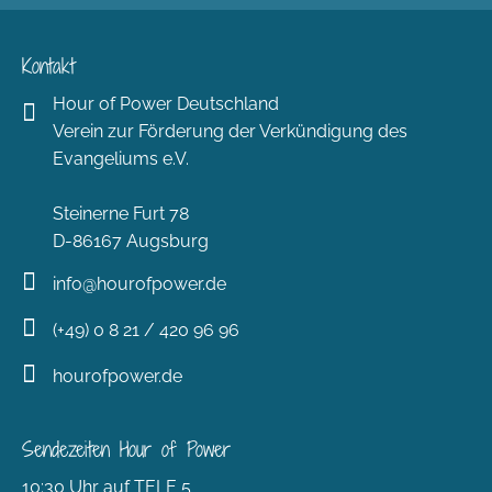
Kontakt
Hour of Power Deutschland
Verein zur Förderung der Verkündigung des
Evangeliums e.V.
Steinerne Furt 78
D-86167 Augsburg
info@hourofpower.de
(+49) 0 8 21 / 420 96 96
hourofpower.de
Sendezeiten Hour of Power
10:30 Uhr auf TELE 5