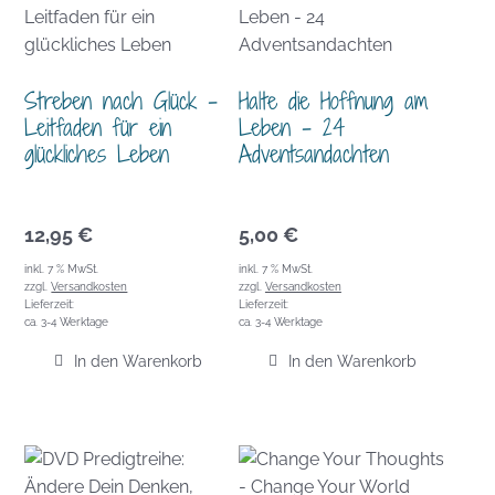
Streben nach Glück –
Halte die Hoffnung am
Leitfaden für ein
Leben – 24
glückliches Leben
Adventsandachten
12,95
€
5,00
€
inkl. 7 % MwSt.
inkl. 7 % MwSt.
zzgl.
Versandkosten
zzgl.
Versandkosten
Lieferzeit:
Lieferzeit:
ca. 3-4 Werktage
ca. 3-4 Werktage
In den Warenkorb
In den Warenkorb