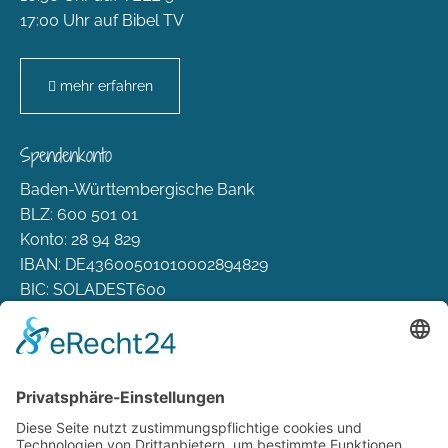
17:00 Uhr auf Bibel TV
mehr erfahren
Spendenkonto
Baden-Württembergische Bank
BLZ: 600 501 01
Konto: 28 94 829
IBAN: DE43600501010002894829
BIC: SOLADEST600
Rechtliches
Zahlungsarten
Versand & Lieferung
Widerrufsbelehrung