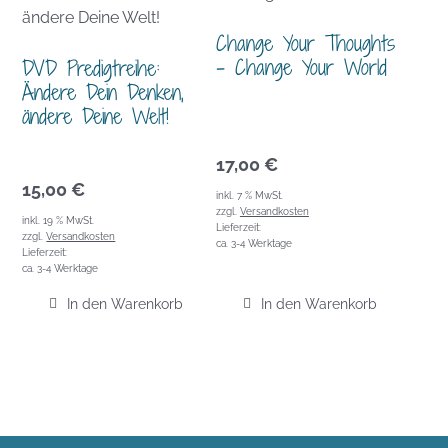
Change Your Thoughts
– Change Your World
DVD Predigtreihe:
Ändere Dein Denken,
ändere Deine Welt!
17,00
€
15,00
€
inkl. 7 % MwSt.
zzgl.
Versandkosten
inkl. 19 % MwSt.
Lieferzeit:
zzgl.
Versandkosten
ca. 3-4 Werktage
Lieferzeit:
ca. 3-4 Werktage
In den Warenkorb
In den Warenkorb