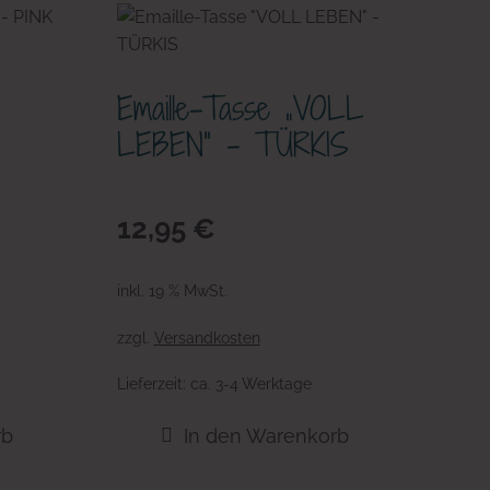
Emaille-Tasse „VOLL
LEBEN“ – TÜRKIS
12,95
€
inkl. 19 % MwSt.
zzgl.
Versandkosten
Lieferzeit:
ca. 3-4 Werktage
rb
In den Warenkorb