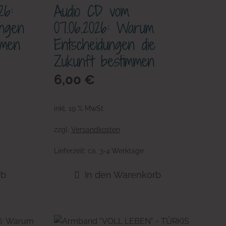
26:
Audio CD vom
ngen
07.06.2026: Warum
mmen
Entscheidungen die
Zukunft bestimmen
6,00
€
inkl. 19 % MwSt.
zzgl.
Versandkosten
Lieferzeit:
ca. 3-4 Werktage
rb
In den Warenkorb