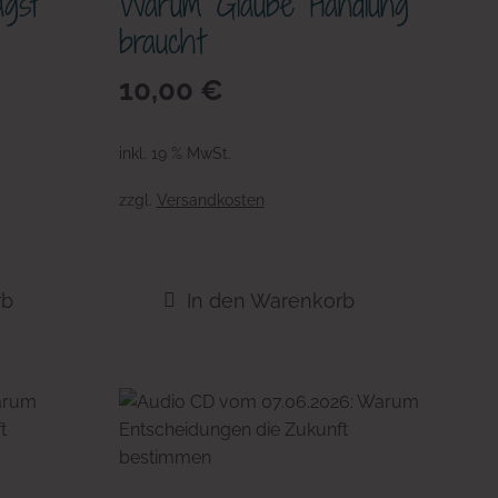
agst
Warum Glaube Handlung
braucht
10,00
€
inkl. 19 % MwSt.
zzgl.
Versandkosten
rb
In den Warenkorb