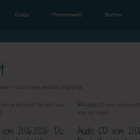
Gratis
Themenwelt
Bücher
t
Nach
sse 1 – 12 von 199 werden angezeigt
Aktualität
sortiert
vom 21.06.2026: Du
Audio CD vom 21.06