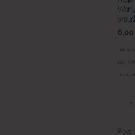
Waru
brauc
6,0
inkl. 19 
zzgl.
Ver
Lieferzei