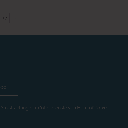
17
→
.de
n Ausstrahlung der Gottesdienste von Hour of Power.