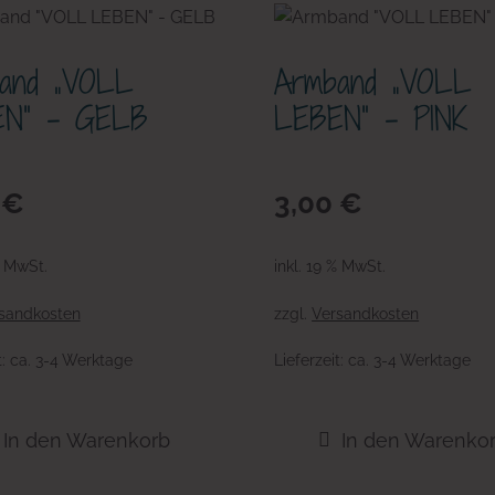
and „VOLL
Armband „VOLL
EN“ – GELB
LEBEN“ – PINK
0
€
3,00
€
% MwSt.
inkl. 19 % MwSt.
sandkosten
zzgl.
Versandkosten
t:
ca. 3-4 Werktage
Lieferzeit:
ca. 3-4 Werktage
In den Warenkorb
In den Warenko