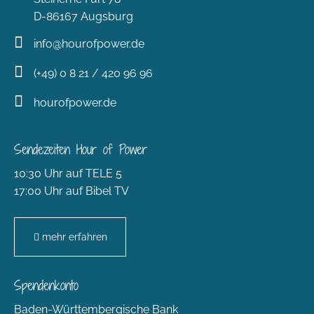
D-86167 Augsburg
info@hourofpower.de
(+49) 0 8 21 / 420 96 96
hourofpower.de
Sendezeiten Hour of Power
10:30 Uhr auf TELE 5
17:00 Uhr auf Bibel TV
mehr erfahren
Spendenkonto
Baden-Württembergische Bank