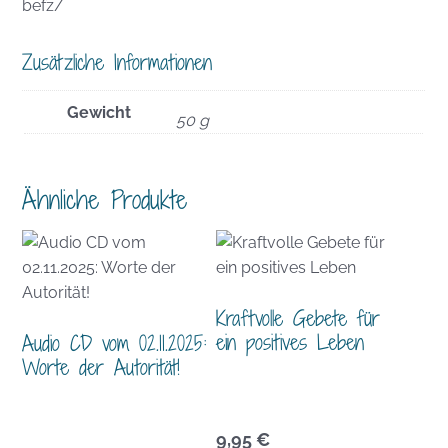
befz/
Zusätzliche Informationen
Gewicht
50 g
Ähnliche Produkte
Kraftvolle Gebete für
ein positives Leben
Audio CD vom 02.11.2025:
Worte der Autorität!
9,95
€