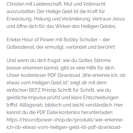
Christen mit Leidenschaft, Mut und Vollmacht
auszustatten. Der Heilige Geist ist die Kraft für
Erweckung, Heilung und Veränderung. Vertraue Jesus
und öffne dich für das Wirken des Heiligen Geistes.
Erlebe Hour of Power mit Bobby Schuller – der
Gottesdienst, der ermutigt, verbindet und berührt!
Und wenn du dich fragst, wie du Gottes Stimme
besser erkennen kannst, gibt es eine Hilfe für dich.
Unser kostenloser PDF Download „Wie erkenne ich, ob
etwas vom Heiligen Geist ist“ zeigt dir mit dem
einfachen BEFZ Prinzip Schritt für Schritt, wie du
geistliche Impulse prüfst und klare Entscheidungen
triffst. Alltagsnah, biblisch und leicht verständlich. Hier
kannst du die PDF Datei kostenlos herunterladen:
https://hourofpower-shop.de/produkt/wie-erkenne-
ich-ob-etwas-vom-heiligen-geist-ist-pdf-download-