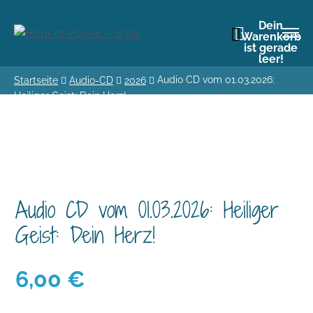
Dein
Warenkorb
ist gerade
leer!
Audio CD vom 01.03.2026:
Startseite
Audio-CD
2026
Heiliger Geist: Dein Herz!
Audio CD vom 01.03.2026: Heiliger
Geist: Dein Herz!
6,00
€