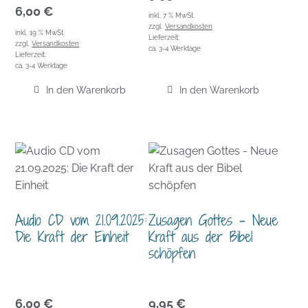
6,00
€
inkl. 7 % MwSt.
zzgl.
Versandkosten
inkl. 19 % MwSt.
Lieferzeit:
zzgl.
Versandkosten
ca. 3-4 Werktage
Lieferzeit:
ca. 3-4 Werktage
In den Warenkorb
In den Warenkorb
Audio CD vom 21.09.2025:
Zusagen Gottes – Neue
Die Kraft der Einheit
Kraft aus der Bibel
schöpfen
6,00
€
9,95
€