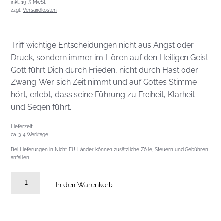
inkl. 19 % MwSt.
zzgl.
Versandkosten
Triff wichtige Entscheidungen nicht aus Angst oder
Druck, sondern immer im Hören auf den Heiligen Geist.
Gott führt Dich durch Frieden, nicht durch Hast oder
Zwang. Wer sich Zeit nimmt und auf Gottes Stimme
hört, erlebt, dass seine Führung zu Freiheit, Klarheit
und Segen führt.
Lieferzeit:
ca. 3-4 Werktage
Bei Lieferungen in Nicht-EU-Länder können zusätzliche Zölle, Steuern und Gebühren
anfallen.
Audio
In den Warenkorb
CD
vom
01.03.2026: