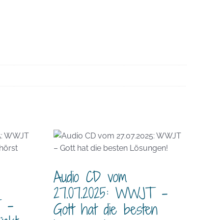
Audio CD vom
27.07.2025: WWJT –
T –
Gott hat die besten