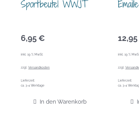
Sportbeutel WWJT
Email
6,95
€
12,9
inkl. 19 % MwSt.
inkl. 19 % MwSt
zzgl.
Versandkosten
zzgl.
Versandk
Lieferzeit:
Lieferzeit:
ca. 3-4 Werktage
ca. 3-4 Werkta
In den Warenkorb