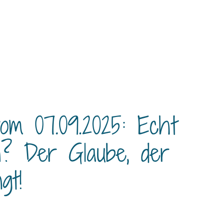
om 07.09.2025: Echt
h? Der Glaube, der
gt!