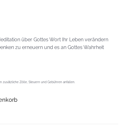
 Meditation über Gottes Wort Ihr Leben verändern
r Denken zu erneuern und es an Gottes Wahrheit
 zusätzliche Zölle, Steuern und Gebühren anfallen.
enkorb