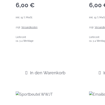
6,00
€
6,00
inkl. 19 % MwSt.
inkl. 19 % MwSt
zzgl.
Versandkosten
zzgl.
Versandk
Lieferzeit:
Lieferzeit:
ca. 3-4 Werktage
ca. 3-4 Werkta
In den Warenkorb