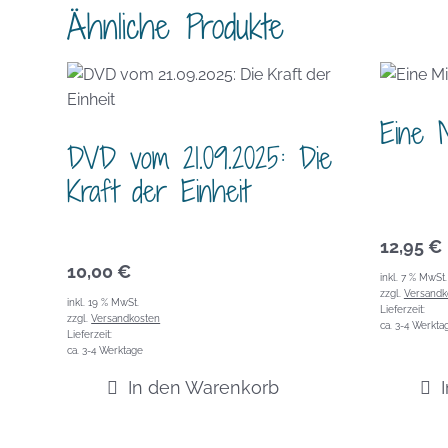
Ähnliche Produkte
Eine 
DVD vom 21.09.2025: Die
Kraft der Einheit
12,95
€
10,00
€
inkl. 7 % MwSt.
zzgl.
Versandk
inkl. 19 % MwSt.
Lieferzeit:
zzgl.
Versandkosten
ca. 3-4 Werkta
Lieferzeit:
ca. 3-4 Werktage
In den Warenkorb