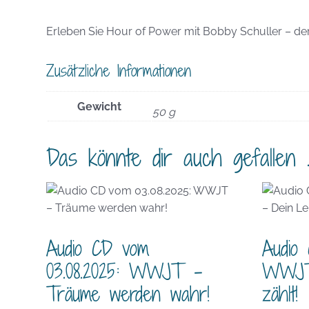
Erleben Sie Hour of Power mit Bobby Schuller – der 
Zusätzliche Informationen
Gewicht
50 g
Das könnte dir auch gefallen 
Audio CD vom
Audio 
03.08.2025: WWJT –
WWJT
Träume werden wahr!
zählt!