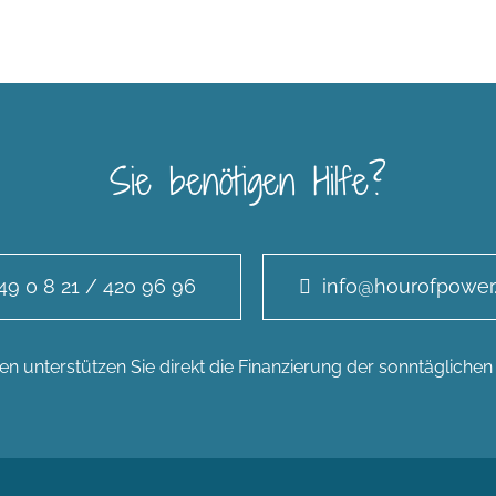
Sie benötigen Hilfe?
49 0 8 21 / 420 96 96
info@hourofpower
n unterstützen Sie direkt die Finanzierung der sonntägliche