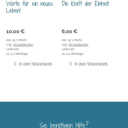
Worte für ein neues
Die Kraft der Einheit
Leben!
10,00
€
6,00
€
inkl. 19 % MwSt.
inkl. 19 % MwSt.
zzgl.
Versandkosten
zzgl.
Versandkosten
Lieferzeit:
Lieferzeit:
ca. 3-4 Werktage
ca. 3-4 Werktage
In den Warenkorb
In den Warenkorb
Sie benötigen Hilfe?