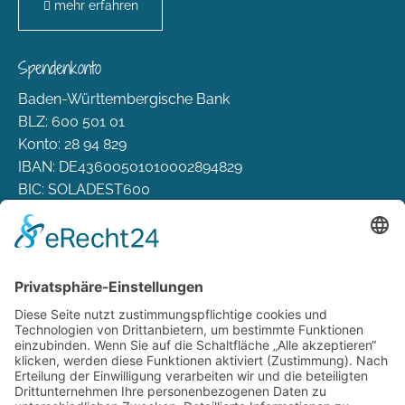
mehr erfahren
Spendenkonto
Baden-Württembergische Bank
BLZ: 600 501 01
Konto: 28 94 829
IBAN: DE43600501010002894829
BIC: SOLADEST600
Rechtliches
Zahlungsarten
Versand & Lieferung
Widerrufsbelehrung
AGB
Datenschutz