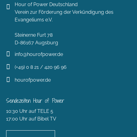
Hour of Power Deutschland
Verein zur Förderung der Verkündigung des
Evangeliums e.V.
Steinerne Furt 78
D-86167 Augsburg
info@hourofpower.de
(+49) 0 8 21 / 420 96 96
hourofpower.de
Sendezeiten Hour of Power
10:30 Uhr auf TELE 5
17:00 Uhr auf Bibel TV