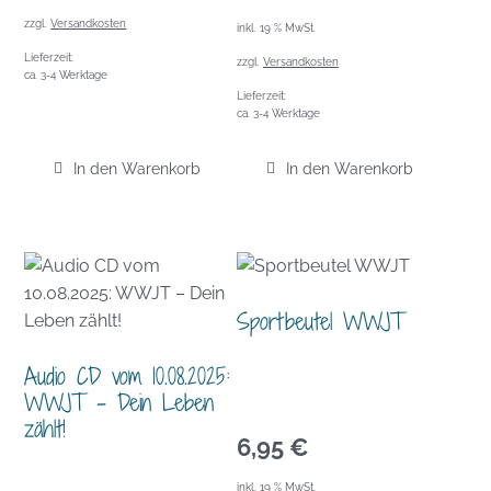
zzgl.
Versandkosten
inkl. 19 % MwSt.
Lieferzeit:
zzgl.
Versandkosten
ca. 3-4 Werktage
Lieferzeit:
ca. 3-4 Werktage
In den Warenkorb
In den Warenkorb
Sportbeutel WWJT
Audio CD vom 10.08.2025:
WWJT – Dein Leben
zählt!
6,95
€
inkl. 19 % MwSt.