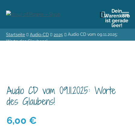
Dein
Warenkorb
ist gerade
leer!
Audio CD vom 09.11.2025:
Startseite
Audio-CD
2025
Worte des Glaubens!
Audio CD vom 09.11.2025: Worte
des Glaubens!
6,00
€