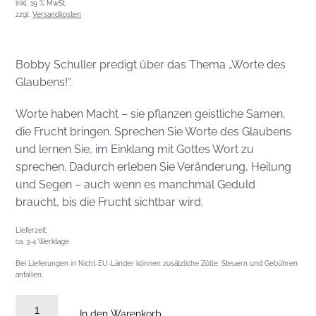
inkl. 19 % MwSt.
zzgl.
Versandkosten
Bobby Schuller predigt über das Thema „Worte des
Glaubens!“.
Worte haben Macht – sie pflanzen geistliche Samen,
die Frucht bringen. Sprechen Sie Worte des Glaubens
und lernen Sie, im Einklang mit Gottes Wort zu
sprechen. Dadurch erleben Sie Veränderung, Heilung
und Segen – auch wenn es manchmal Geduld
braucht, bis die Frucht sichtbar wird.
Lieferzeit:
ca. 3-4 Werktage
Bei Lieferungen in Nicht-EU-Länder können zusätzliche Zölle, Steuern und Gebühren
anfallen.
Audio
In den Warenkorb