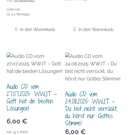
zzgl.
Versandkosten
Lieferzeit:
ca. 3-4 Werktage
In den Warenkorb
In den Warenkorb
Audio CD vom
27.07.2025: WWJT –
Audio CD vom
Gott hat die besten
24.08.2025: WWJT –
Lösungen!
Du bist nicht verrückt,
du hörst nur Gottes
6,00
€
Stimme!
6,00
€
inkl. 19 % MwSt.