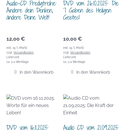
Audio-CD Predigtreihe:
DVD vom 26.10.2025: Die
Ändere dein Denken,
7 Gaben des Heiligen
ändere Deine Welt!
Geistes!
12,00
€
10,00
€
inkl. 19 % MwSt.
inkl. 19 % MwSt.
zzgl.
Versandkosten
zzgl.
Versandkosten
Lieferzeit:
Lieferzeit:
ca. 3-4 Werktage
ca. 3-4 Werktage
In den Warenkorb
In den Warenkorb
DVD vom 16.11.2025:
Audio CD vom 21.09.2025: