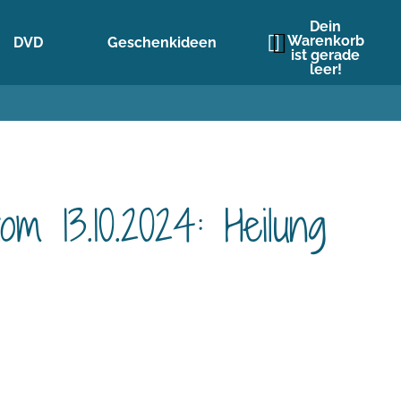
Dein
Warenkorb
DVD
Geschenkideen
ist gerade
leer!
m 13.10.2024: Heilung