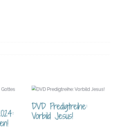
DVD Predigtreihe:
2024:
Vorbild Jesus!
en!