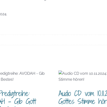
024.
edigtreihe:
Audio CD vom 10.11.
H – Gib Gott
Gottes Stimme hör