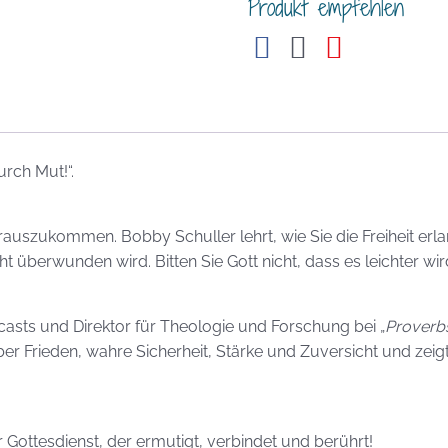
Produkt empfehlen
rch Mut!“.
auszukommen. Bobby Schuller lehrt, wie Sie die Freiheit erlan
t überwunden wird. Bitten Sie Gott nicht, dass es leichter wi
casts und Direktor für Theologie und Forschung bei „
Proverbs
ber Frieden, wahre Sicherheit, Stärke und Zuversicht und zei
Gottesdienst, der ermutigt, verbindet und berührt!