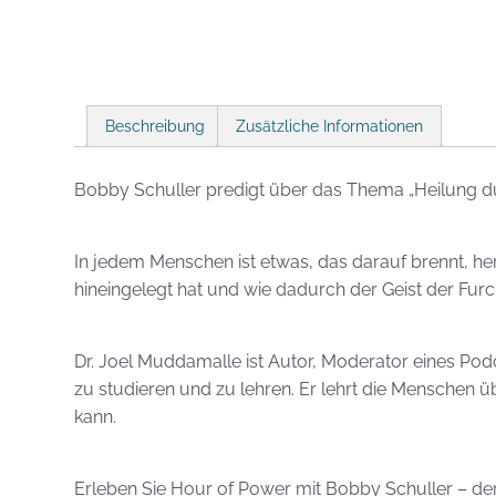
Beschreibung
Zusätzliche Informationen
Bobby Schuller predigt über das Thema „Heilung du
In jedem Menschen ist etwas, das darauf brennt, her
hineingelegt hat und wie dadurch der Geist der Furch
Dr. Joel Muddamalle ist Autor, Moderator eines Pod
zu studieren und zu lehren. Er lehrt die Menschen ü
kann.
Erleben Sie Hour of Power mit Bobby Schuller – der 