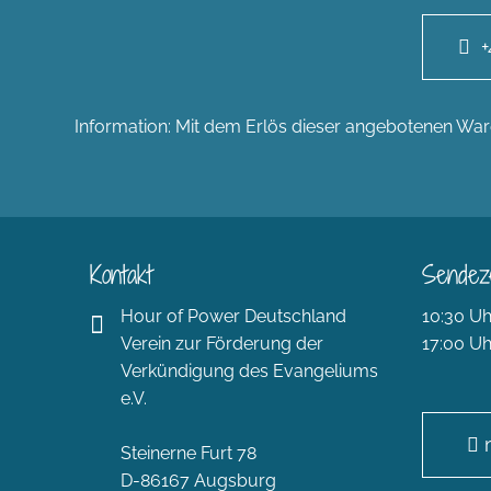
+
Information: Mit dem Erlös dieser angebotenen Ware
Kontakt
Sendez
Hour of Power Deutschland
10:30 Uh
Verein zur Förderung der
17:00 Uh
Verkündigung des Evangeliums
e.V.
Steinerne Furt 78
D-86167 Augsburg