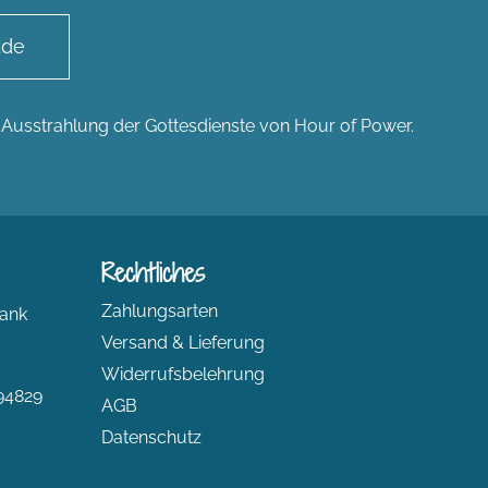
.de
n Ausstrahlung der Gottesdienste von Hour of Power.
Rechtliches
Zahlungsarten
ank
Versand & Lieferung
Widerrufsbelehrung
94829
AGB
Datenschutz