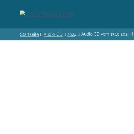
Audio CD vom 13.10.2024: 
Startseite
Audio-CD
2024