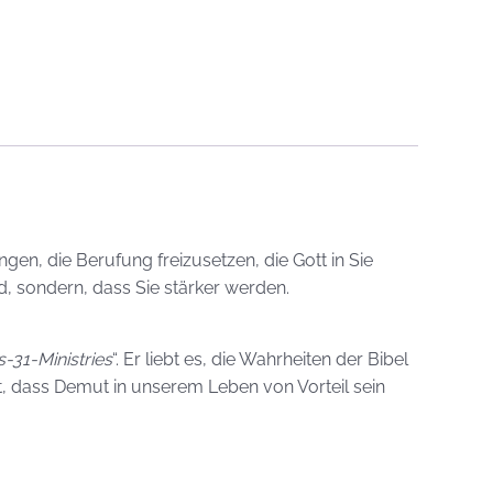
gen, die Berufung freizusetzen, die Gott in Sie
rd, sondern, dass Sie stärker werden.
-31-Ministries
“. Er liebt es, die Wahrheiten der Bibel
gt, dass Demut in unserem Leben von Vorteil sein