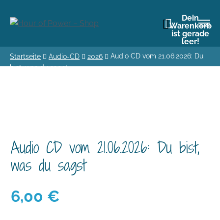
Dein
Warenkorb
ist gerade
leer!
Audio CD vom 21.06.2026: Du
Startseite
Audio-CD
2026
bist, was du sagst
Audio CD vom 21.06.2026: Du bist,
was du sagst
6,00
€