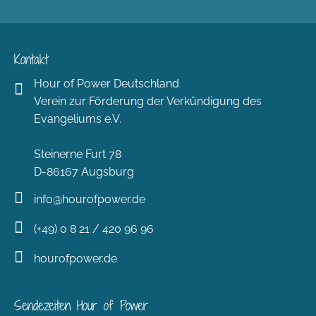
Kontakt
Hour of Power Deutschland
Verein zur Förderung der Verkündigung des
Evangeliums e.V.
Steinerne Furt 78
D-86167 Augsburg
info@hourofpower.de
(+49) 0 8 21 / 420 96 96
hourofpower.de
Sendezeiten Hour of Power