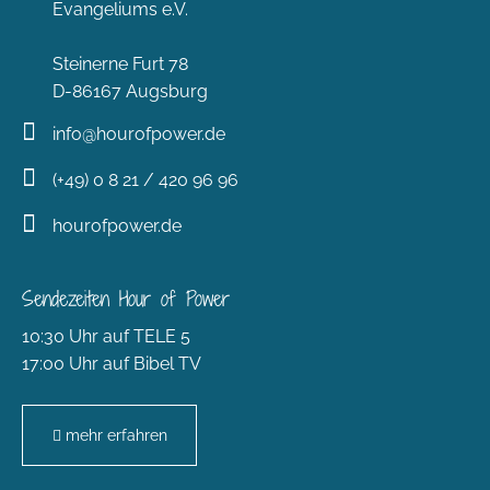
Evangeliums e.V.
Steinerne Furt 78
D-86167 Augsburg
info@hourofpower.de
(+49) 0 8 21 / 420 96 96
hourofpower.de
Sendezeiten Hour of Power
10:30 Uhr auf TELE 5
17:00 Uhr auf Bibel TV
mehr erfahren