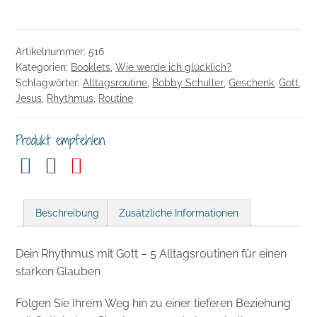
mit
Gott
Menge
Artikelnummer:
516
Kategorien:
Booklets
,
Wie werde ich glücklich?
Schlagwörter:
Alltagsroutine
,
Bobby Schuller
,
Geschenk
,
Gott
,
Jesus
,
Rhythmus
,
Routine
Produkt empfehlen
Beschreibung
Zusätzliche Informationen
Dein Rhythmus mit Gott – 5 Alltagsroutinen für einen
starken Glauben
Folgen Sie Ihrem Weg hin zu einer tieferen Beziehung