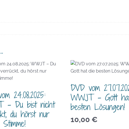
…
DVD vom 27.07.20
om 24.08.2025:
WWJT – Gott hat
– Du bist nicht
besten Lösungen!
kt, du hörst nur
10,00
€
 Stimme!