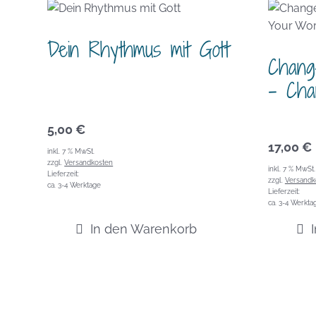
Dein Rhythmus mit Gott
Chang
– Cha
5,00
€
17,00
€
inkl. 7 % MwSt.
zzgl.
Versandkosten
inkl. 7 % MwSt.
Lieferzeit:
zzgl.
Versandk
ca. 3-4 Werktage
Lieferzeit:
ca. 3-4 Werkta
In den Warenkorb