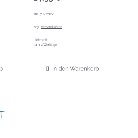
inkl. 7 % MwSt.
zzgl.
Versandkosten
Lieferzeit:
ca. 3-4 Werktage
b
In den Warenkorb
T