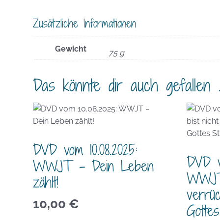
Zusätzliche Informationen
Gewicht
75 g
Das könnte dir auch gefallen 
DVD vom 10.08.2025:
DVD v
WWJT – Dein Leben
WWJT 
zählt!
verrüc
10,00
€
Gottes