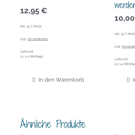
werde
12,95
€
10,0
inkl. 19 % MwSt.
inkl. 19 % MwSt
zzgl.
Versandkosten
zzgl.
Versandk
Lieferzeit:
ca. 3-4 Werktage
Lieferzeit:
ca. 3-4 Werkta
In den Warenkorb
Ähnliche Produkte