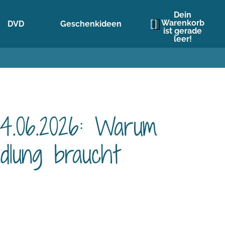
Dein
Warenkorb
DVD
Geschenkideen
ist gerade
leer!
4.06.2026: Warum
dlung braucht