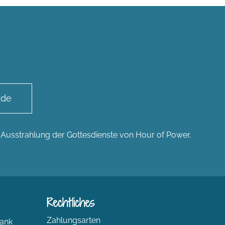
.de
n Ausstrahlung der Gottesdienste von Hour of Power.
Rechtliches
Zahlungsarten
ank