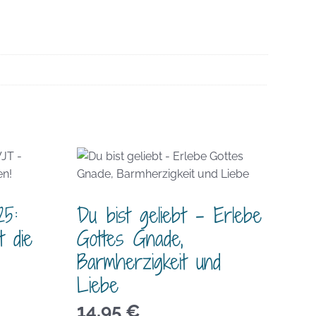
25:
Du bist geliebt – Erlebe
 die
Gottes Gnade,
Barmherzigkeit und
Liebe
14,95
€