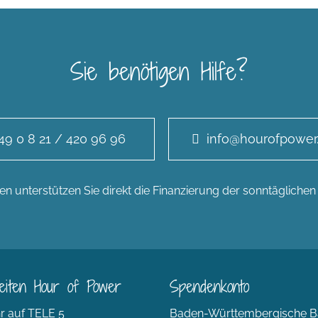
Sie benötigen Hilfe?
49 0 8 21 / 420 96 96
info@hourofpower
n unterstützen Sie direkt die Finanzierung der sonntägliche
eiten Hour of Power
Spendenkonto
r auf TELE 5
Baden-Württembergische B