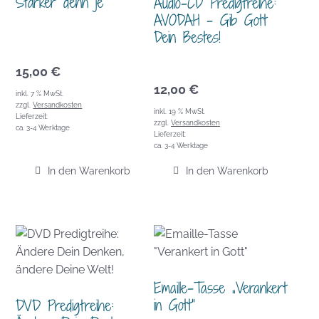
Stärker denn je
Audio-CD Predigtreihe:
AVODAH – Gib Gott
Dein Bestes!
15,00
€
12,00
€
inkl. 7 % MwSt.
zzgl.
Versandkosten
inkl. 19 % MwSt.
Lieferzeit:
zzgl.
Versandkosten
ca. 3-4 Werktage
Lieferzeit:
ca. 3-4 Werktage
In den Warenkorb
In den Warenkorb
Emaille-Tasse „Verankert
in Gott“
DVD Predigtreihe: