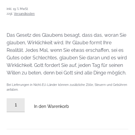
inkl. 19 % MwSt.
zzgl.
Versandkosten
Das Gesetz des Glaubens besagt, dass das, woran Sie
glauben, Wirklichkeit wird. Ihr Glaube formt Ihre
Realität. Jedes Mal, wenn Sie etwas erschaffen, sei es
Gutes oder Schlechtes, glauben Sie daran und es wird
Wirklichkeit. Gott fordert Sie auf, jeden Tag für seinen
Willen zu beten, denn bei Gott sind alle Dinge möglich.
Bei Lieferungen in Nicht-EU-Länder können zusätzliche Zölle, Steuern und Gebühren
anfallen.
Audio
In den Warenkorb
CD
vom
02.03.2025:
Die