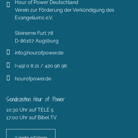
Hour of Power Deutschland
Verein zur Förderung der Verkündigung des
Evangeliums e.V.
Steinerne Furt 78
D-86167 Augsburg
info@hourofpower.de
(+49) 0 8 21 / 420 96 96
hourofpower.de
Sendezeiten Hour of Power
10:30 Uhr auf TELE 5
17:00 Uhr auf Bibel TV
mehr erfahren