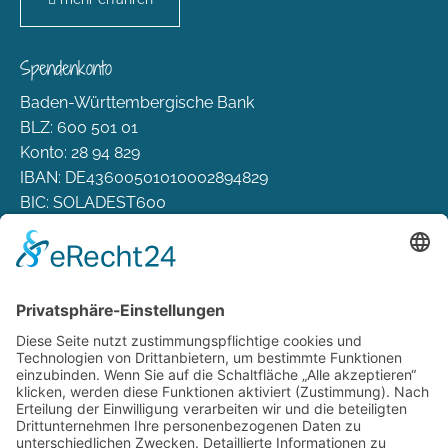
Spendenkonto
Baden-Württembergische Bank
BLZ: 600 501 01
Konto: 28 94 829
IBAN: DE43600501010002894829
BIC: SOLADEST600
Rechtliches
Zahlungsarten
Versand & Lieferung
Widerrufsbelehrung
AGB
Datenschutz