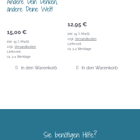
Ändere Dein Denken,
ändere Deine Welt!
12,95
€
15,00
€
inkl. 19 % MwSt.
zzgl.
Versandkosten
inkl. 19 % MwSt.
Lieferzeit:
zzgl.
Versandkosten
ca. 3-4 Werktage
Lieferzeit:
ca. 3-4 Werktage
In den Warenkorb
In den Warenkorb
Sie benötigen Hilfe?