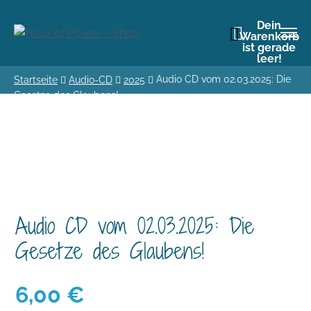
Dein
Warenkorb
ist gerade
leer!
Audio CD vom 02.03.2025: Die
Startseite
Audio-CD
2025
Gesetze des Glaubens!
Audio CD vom 02.03.2025: Die
Gesetze des Glaubens!
6,00
€