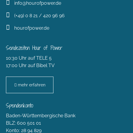
info@hourofpower.de
(+49) 0 8 21 / 420 96 96
hourofpower.de
Sendezeiten Hour of Power
10:30 Uhr auf TELE 5
17:00 Uhr auf Bibel TV
mehr erfahren
Spendenkonto
Baden-Württembergische Bank
BLZ: 600 501 01
Konto: 28 94 829