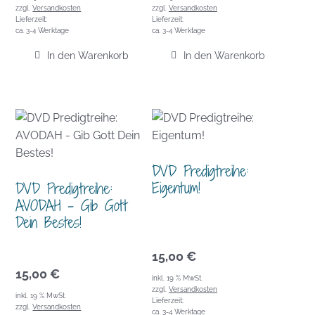
zzgl.
Versandkosten
zzgl.
Versandkosten
Lieferzeit:
Lieferzeit:
ca. 3-4 Werktage
ca. 3-4 Werktage
In den Warenkorb
In den Warenkorb
DVD Predigtreihe:
Eigentum!
DVD Predigtreihe:
AVODAH – Gib Gott
Dein Bestes!
15,00
€
15,00
€
inkl. 19 % MwSt.
zzgl.
Versandkosten
inkl. 19 % MwSt.
Lieferzeit:
zzgl.
Versandkosten
ca. 3-4 Werktage