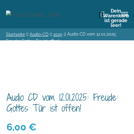
Dein
Warenkorb
ist gerade
leer!
Audio CD vom 12.01.2025:
Startseite
Audio-CD
2025
Freude: Gottes Tür ist offen!
Audio CD vom 12.01.2025: Freude:
Gottes Tür ist offen!
6,00
€