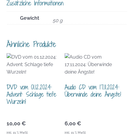
Zusätzliche Informationen
Gewicht
50 g
Ähnliche Produkte
DVD vom 01.12.2024:
Audio CD vom 17.11.2024:
Advent: Schlage tiefe
Überwinde deine Ängste!
Wurzeln!
10,00
€
6,00
€
inkl. 19 % MwSt.
inkl. 19 % MwSt.