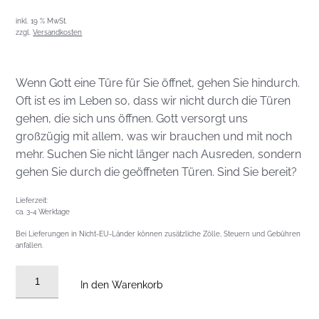
inkl. 19 % MwSt.
zzgl.
Versandkosten
Wenn Gott eine Türe für Sie öffnet, gehen Sie hindurch.
Oft ist es im Leben so, dass wir nicht durch die Türen
gehen, die sich uns öffnen. Gott versorgt uns
großzügig mit allem, was wir brauchen und mit noch
mehr. Suchen Sie nicht länger nach Ausreden, sondern
gehen Sie durch die geöffneten Türen. Sind Sie bereit?
Lieferzeit:
ca. 3-4 Werktage
Bei Lieferungen in Nicht-EU-Länder können zusätzliche Zölle, Steuern und Gebühren
anfallen.
Audio
In den Warenkorb
CD
vom