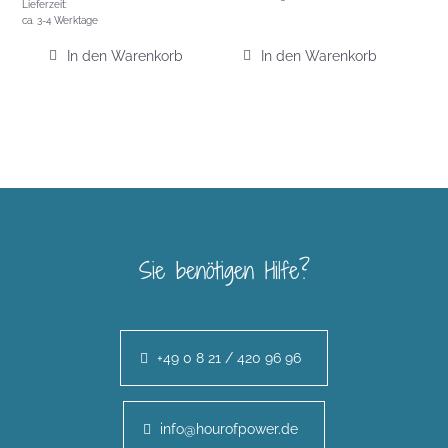
Lieferzeit:
ca. 3-4 Werktage
In den Warenkorb
In den Warenkorb
Sie benötigen Hilfe?
+49 0 8 21 / 420 96 96
info@hourofpower.de