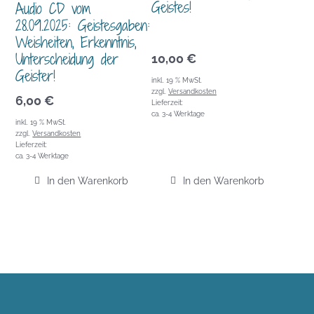
Geistes!
Audio CD vom
28.09.2025: Geistesgaben:
Weisheiten, Erkenntnis,
Unterscheidung der
10,00
€
Geister!
inkl. 19 % MwSt.
zzgl.
Versandkosten
6,00
€
Lieferzeit:
ca. 3-4 Werktage
inkl. 19 % MwSt.
zzgl.
Versandkosten
Lieferzeit:
ca. 3-4 Werktage
In den Warenkorb
In den Warenkorb