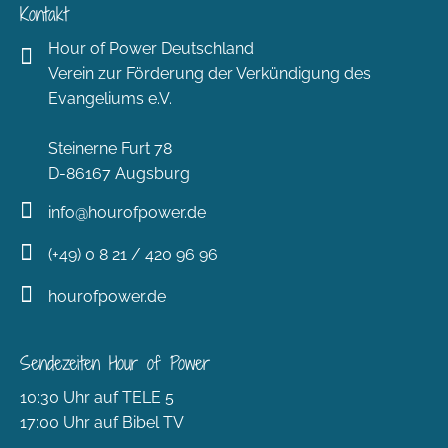
Kontakt
Hour of Power Deutschland
Verein zur Förderung der Verkündigung des
Evangeliums e.V.
Steinerne Furt 78
D-86167 Augsburg
info@hourofpower.de
(+49) 0 8 21 / 420 96 96
hourofpower.de
Sendezeiten Hour of Power
10:30 Uhr auf TELE 5
17:00 Uhr auf Bibel TV