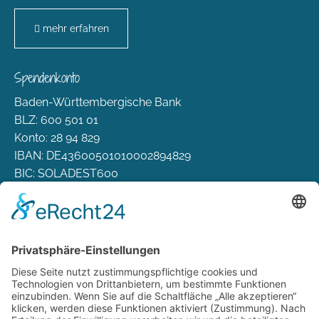
mehr erfahren
Spendenkonto
Baden-Württembergische Bank
BLZ: 600 501 01
Konto: 28 94 829
IBAN: DE43600501010002894829
BIC: SOLADEST600
Rechtliches
Zahlungsarten
Versand & Lieferung
Widerrufsbelehrung
AGB
Datenschutz