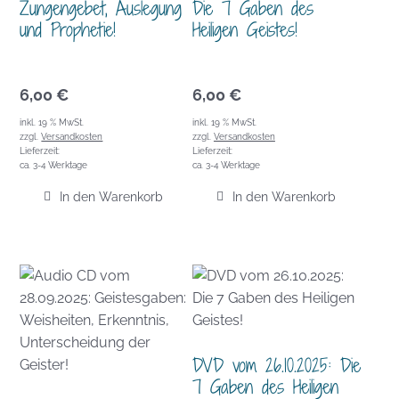
Zungengebet, Auslegung
Die 7 Gaben des
und Prophetie!
Heiligen Geistes!
6,00
€
6,00
€
inkl. 19 % MwSt.
inkl. 19 % MwSt.
zzgl.
Versandkosten
zzgl.
Versandkosten
Lieferzeit:
Lieferzeit:
ca. 3-4 Werktage
ca. 3-4 Werktage
In den Warenkorb
In den Warenkorb
DVD vom 26.10.2025: Die
7 Gaben des Heiligen