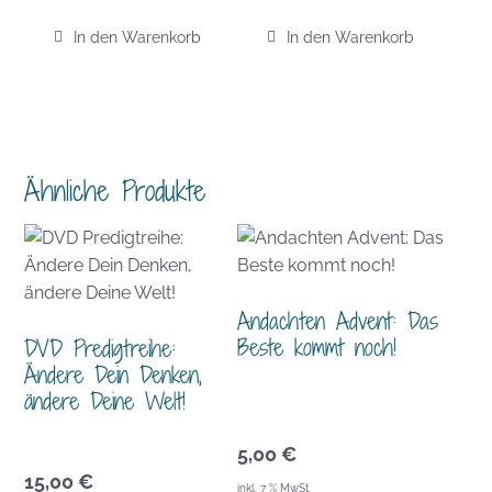
In den Warenkorb
In den Warenkorb
Ähnliche Produkte
Andachten Advent: Das
Beste kommt noch!
DVD Predigtreihe:
Ändere Dein Denken,
ändere Deine Welt!
5,00
€
15,00
€
inkl. 7 % MwSt.