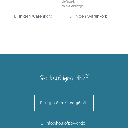
Lieferzeit:
ca. 3-4 Werktage
In den Warenkorb
In den Warenkorb
Sie benötigen Hilfe?
+49 0 8 21 / 420 96 96
info@hourofpower.de