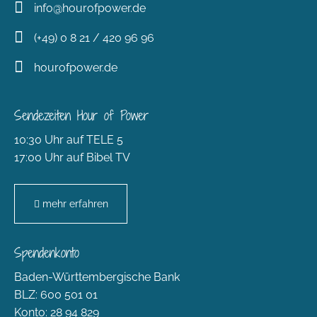
info@hourofpower.de
(+49) 0 8 21 / 420 96 96
hourofpower.de
Sendezeiten Hour of Power
10:30 Uhr auf TELE 5
17:00 Uhr auf Bibel TV
mehr erfahren
Spendenkonto
Baden-Württembergische Bank
BLZ: 600 501 01
Konto: 28 94 829