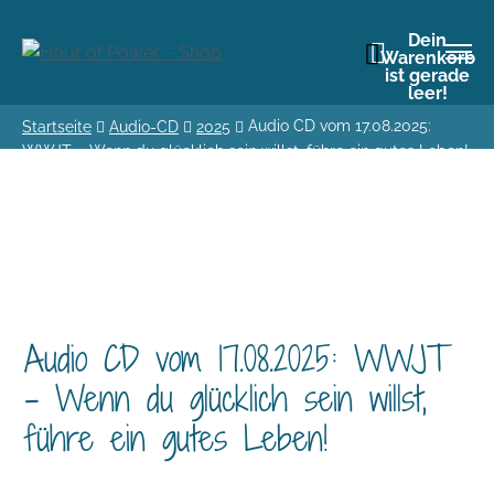
Dein
Warenkorb
ist gerade
leer!
Audio CD vom 17.08.2025:
Startseite
Audio-CD
2025
WWJT – Wenn du glücklich sein willst, führe ein gutes Leben!
Audio CD vom 17.08.2025: WWJT
– Wenn du glücklich sein willst,
führe ein gutes Leben!