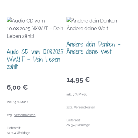
Ändere dein Denken –
Ändere deine Welt
Audio CD vom 10.08.2025:
WWJT – Dein Leben
zählt!
14,95
€
6,00
€
inkl. 7 % MwSt.
inkl. 19 % MwSt.
zzgl.
Versandkosten
zzgl.
Versandkosten
Lieferzeit:
ca. 3-4 Werktage
Lieferzeit:
ca. 3-4 Werktage