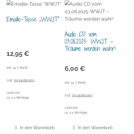
Emaille-Tasse „WWJT“
Audio CD vom
03.08.2025: WWJT –
Träume werden wahr!
12,95
€
6,00
€
inkl. 19 % MwSt.
zzgl.
Versandkosten
inkl. 19 % MwSt.
Lieferzeit:
zzgl.
Versandkosten
ca. 3-4 Werktage
Lieferzeit:
ca. 3-4 Werktage
In den Warenkorb
In den Warenkorb