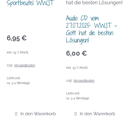
Sportbeutel WWJT
Audio CD vom
27.07.2025: WWJT –
Gott hat die besten
6,95
€
Lösungen!
6,00
€
inkl. 19 % MwSt.
zzgl.
Versandkosten
inkl. 19 % MwSt.
Lieferzeit:
zzgl.
Versandkosten
ca. 3-4 Werktage
Lieferzeit:
ca. 3-4 Werktage
In den Warenkorb
In den Warenkorb