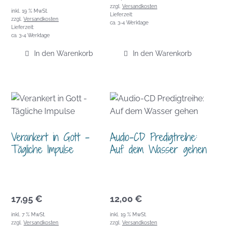
zzgl.
Versandkosten
inkl. 19 % MwSt.
Lieferzeit:
zzgl.
Versandkosten
ca. 3-4 Werktage
Lieferzeit:
ca. 3-4 Werktage
In den Warenkorb
In den Warenkorb
Verankert in Gott –
Audio-CD Predigtreihe:
Tägliche Impulse
Auf dem Wasser gehen
17,95
€
12,00
€
inkl. 7 % MwSt.
inkl. 19 % MwSt.
zzgl.
Versandkosten
zzgl.
Versandkosten