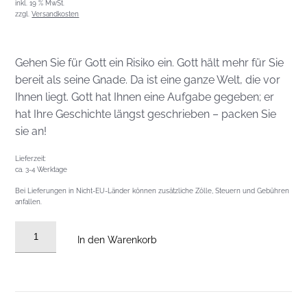
inkl. 19 % MwSt.
zzgl.
Versandkosten
Gehen Sie für Gott ein Risiko ein. Gott hält mehr für Sie
bereit als seine Gnade. Da ist eine ganze Welt, die vor
Ihnen liegt. Gott hat Ihnen eine Aufgabe gegeben; er
hat Ihre Geschichte längst geschrieben – packen Sie
sie an!
Lieferzeit:
ca. 3-4 Werktage
Bei Lieferungen in Nicht-EU-Länder können zusätzliche Zölle, Steuern und Gebühren
anfallen.
Audio
In den Warenkorb
CD
vom
24.11.2024:
Die