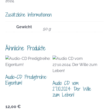
2024.
Zusätzliche Informationen
Gewicht
50 g
Ähnliche Produkte
Audio-CD Predigtreihe:
Eigentum!
Audio CD vom
27.10.2024: Der Wille
zum Leben!
12,00
€