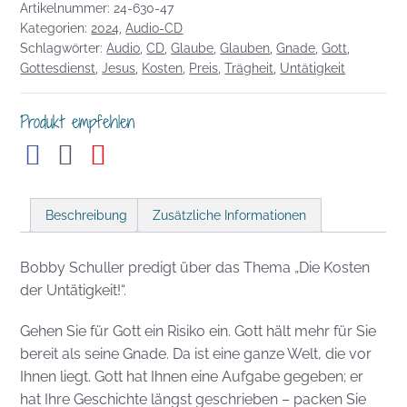
Artikelnummer:
24-630-47
Kosten
Kategorien:
2024
,
Audio-CD
der
Schlagwörter:
Audio
,
CD
,
Glaube
,
Glauben
,
Gnade
,
Gott
,
Untätigkeit!
Gottesdienst
,
Jesus
,
Kosten
,
Preis
,
Trägheit
,
Untätigkeit
Menge
Produkt empfehlen
Beschreibung
Zusätzliche Informationen
Bobby Schuller predigt über das Thema „Die Kosten
der Untätigkeit!“.
Gehen Sie für Gott ein Risiko ein. Gott hält mehr für Sie
bereit als seine Gnade. Da ist eine ganze Welt, die vor
Ihnen liegt. Gott hat Ihnen eine Aufgabe gegeben; er
hat Ihre Geschichte längst geschrieben – packen Sie