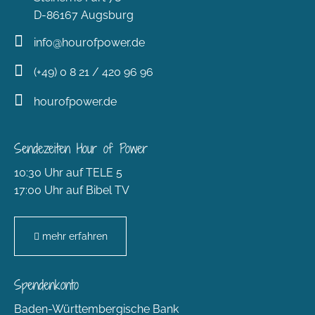
D-86167 Augsburg
info@hourofpower.de
(+49) 0 8 21 / 420 96 96
hourofpower.de
Sendezeiten Hour of Power
10:30 Uhr auf TELE 5
17:00 Uhr auf Bibel TV
mehr erfahren
Spendenkonto
Baden-Württembergische Bank