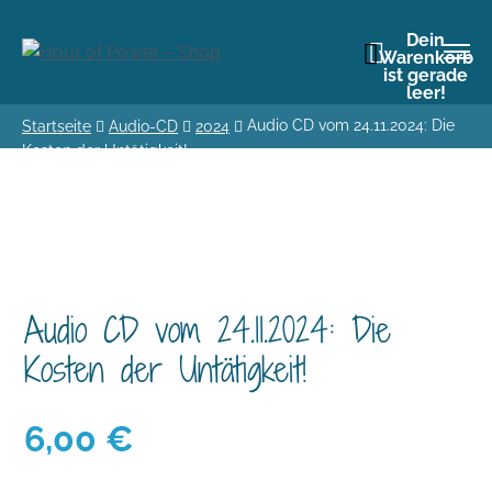
Dein
Warenkorb
ist gerade
leer!
Audio CD vom 24.11.2024: Die
Startseite
Audio-CD
2024
Kosten der Untätigkeit!
Audio CD vom 24.11.2024: Die
Kosten der Untätigkeit!
6,00
€