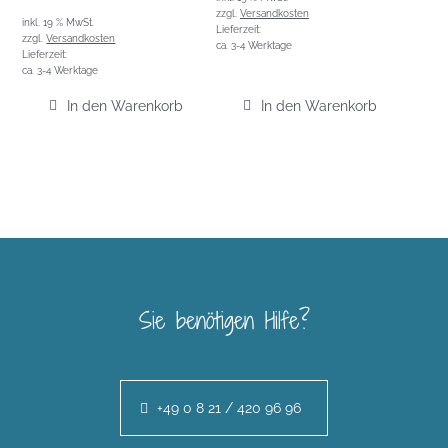
zzgl.
Versandkosten
inkl. 19 % MwSt.
Lieferzeit:
zzgl.
Versandkosten
ca. 3-4 Werktage
Lieferzeit:
ca. 3-4 Werktage
In den Warenkorb
In den Warenkorb
Sie benötigen Hilfe?
+49 0 8 21 / 420 96 96