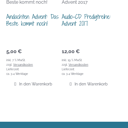
Andachten Advent: Das
Audio-CD Predigtreihe:
Beste kommt noch!
Advent 2017
5,00
€
12,00
€
inkl. 7 % MwSt.
inkl. 19 % MwSt.
zzgl.
Versandkosten
zzgl.
Versandkosten
Lieferzeit:
Lieferzeit:
ca. 3-4 Werktage
ca. 3-4 Werktage
In den Warenkorb
In den Warenkorb