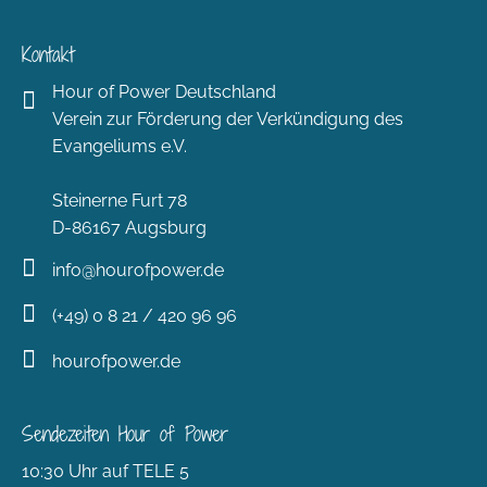
Kontakt
Hour of Power Deutschland
Verein zur Förderung der Verkündigung des
Evangeliums e.V.
Steinerne Furt 78
D-86167 Augsburg
info@hourofpower.de
(+49) 0 8 21 / 420 96 96
hourofpower.de
Sendezeiten Hour of Power
10:30 Uhr auf TELE 5