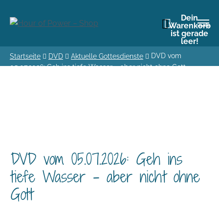
Dein
Warenkorb
ist gerade
leer!
DVD vom
Startseite
DVD
Aktuelle Gottesdienste
05.07.2026: Geh ins tiefe Wasser – aber nicht ohne Gott
DVD vom 05.07.2026: Geh ins
tiefe Wasser – aber nicht ohne
Gott