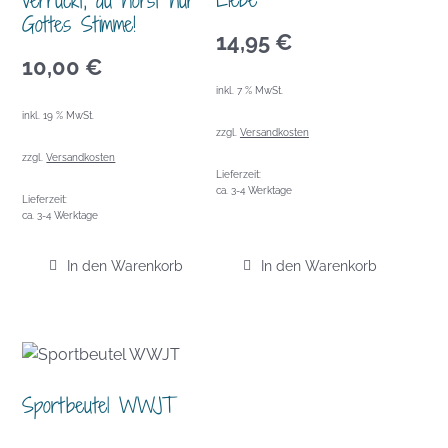
verrückt, du hörst nur
Gottes Stimme!
14,95
€
10,00
€
inkl. 7 % MwSt.
inkl. 19 % MwSt.
zzgl.
Versandkosten
zzgl.
Versandkosten
Lieferzeit:
ca. 3-4 Werktage
Lieferzeit:
ca. 3-4 Werktage
In den Warenkorb
In den Warenkorb
Sportbeutel WWJT