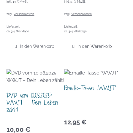
inkl. 19 % MwSt.
inkl. 19 % MwSt.
zzgl.
Versandkosten
zzgl.
Versandkosten
Lieferzeit:
Lieferzeit:
ca. 3-4 Werktage
ca. 3-4 Werktage
In den Warenkorb
In den Warenkorb
Emaille-Tasse „WWJT“
DVD vom 10.08.2025:
WWJT – Dein Leben
zählt!
12,95
€
10,00
€