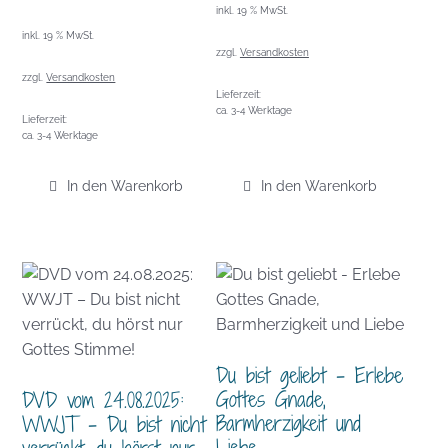
inkl. 19 % MwSt.
inkl. 19 % MwSt.
zzgl.
Versandkosten
zzgl.
Versandkosten
Lieferzeit:
ca. 3-4 Werktage
Lieferzeit:
ca. 3-4 Werktage
In den Warenkorb
In den Warenkorb
Du bist geliebt – Erlebe
Gottes Gnade,
DVD vom 24.08.2025:
Barmherzigkeit und
WWJT – Du bist nicht
Liebe