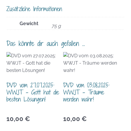
Zusätzliche Informationen
Gewicht
75 g
Das könnte dir auch gefallen …
DVD vom 27.07.2025:
DVD vom 03.08.2025:
WWJT – Gott hat die
WWJT – Träume
besten Lösungen!
werden wahr!
10,00
€
10,00
€