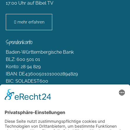
17:00 Uhr auf Bibel TV
mehr erfahren
Spendenkonto
Baden-Württembergische Bank
BLZ: 600 501 01
Konto: 28 94 829
IBAN: DE43600501010002894829
BIC: SOLADEST600
Rechtliches
Zahlungsarten
Versand & Lieferung
Widerrufsbelehrung