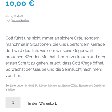
10,00
€
inkl. 19 % MwSt.
zzgl.
Versandkosten
Gott führt uns nicht immer an sichere Orte, sondern
manchmal in Situationen, die uns überfordern. Gerade
dort wird deutlich, wie sehr wir seine Gegenwart
brauchen. Wer den Mut hat, ihm zu vertrauen und den
ersten Schritt zu gehen, erlebt, dass Gott Wege öffnet.
So wächst der Glaube und die Sehnsucht nach mehr
von ihm.
Bei Lieferungen in Nicht-EU-Länder können zusätzliche Zölle, Steuern und Gebühren
anfallen.
DVD
In den Warenkorb
vom