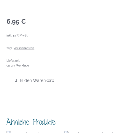
6,95
€
inkl. 19 % MwSt.
zzgl.
Versandkosten
Lieferzeit:
ca. 3-4 Werktage
In den Warenkorb
Ähnliche Produkte