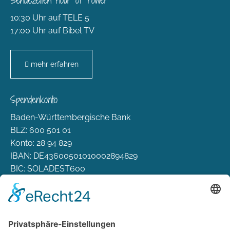
10:30 Uhr auf TELE 5
17:00 Uhr auf Bibel TV
mehr erfahren
Spendenkonto
Baden-Württembergische Bank
BLZ: 600 501 01
Konto: 28 94 829
IBAN: DE43600501010002894829
BIC: SOLADEST600
Rechtliches
Zahlungsarten
Versand & Lieferung