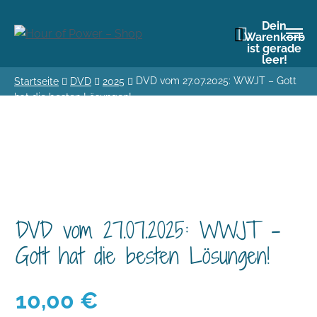
Dein
Warenkorb
ist gerade
leer!
DVD vom 27.07.2025: WWJT – Gott
Startseite
DVD
2025
hat die besten Lösungen!
DVD vom 27.07.2025: WWJT –
Gott hat die besten Lösungen!
10,00
€