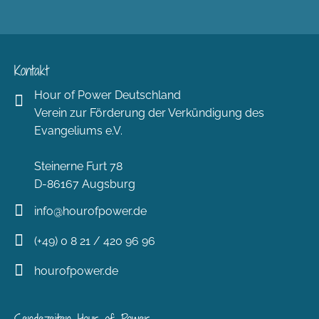
Kontakt
Hour of Power Deutschland
Verein zur Förderung der Verkündigung des
Evangeliums e.V.
Steinerne Furt 78
D-86167 Augsburg
info@hourofpower.de
(+49) 0 8 21 / 420 96 96
hourofpower.de
Sendezeiten Hour of Power