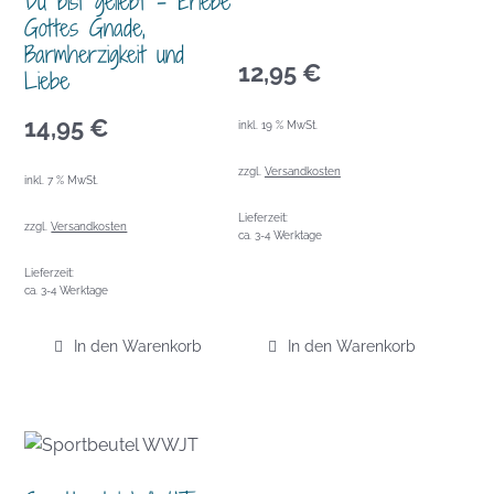
Du bist geliebt – Erlebe
Gottes Gnade,
Barmherzigkeit und
12,95
€
Liebe
14,95
€
inkl. 19 % MwSt.
zzgl.
Versandkosten
inkl. 7 % MwSt.
Lieferzeit:
zzgl.
Versandkosten
ca. 3-4 Werktage
Lieferzeit:
ca. 3-4 Werktage
In den Warenkorb
In den Warenkorb