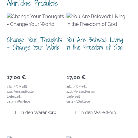
Ähnliche Produkte
Change Your Thoughts
You Are Beloved: Living
– Change Your World
in the Freedom of God
17,00
€
17,00
€
inkl. 7 % MwSt.
inkl. 7 % MwSt.
zzgl.
Versandkosten
zzgl.
Versandkosten
Lieferzeit:
Lieferzeit:
ca. 3-4 Werktage
ca. 3-4 Werktage
In den Warenkorb
In den Warenkorb