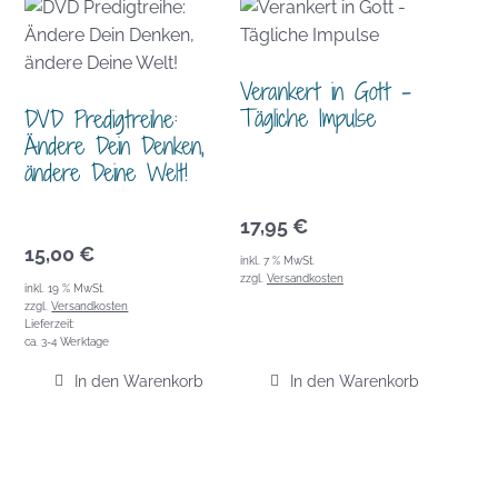
Verankert in Gott –
Tägliche Impulse
DVD Predigtreihe:
Ändere Dein Denken,
ändere Deine Welt!
17,95
€
15,00
€
inkl. 7 % MwSt.
zzgl.
Versandkosten
inkl. 19 % MwSt.
zzgl.
Versandkosten
Lieferzeit:
ca. 3-4 Werktage
In den Warenkorb
In den Warenkorb