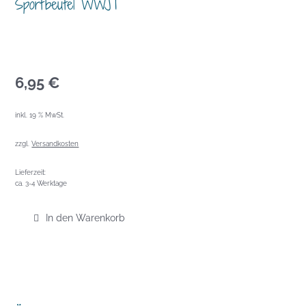
Sportbeutel WWJT
6,95
€
inkl. 19 % MwSt.
zzgl.
Versandkosten
Lieferzeit:
ca. 3-4 Werktage
In den Warenkorb