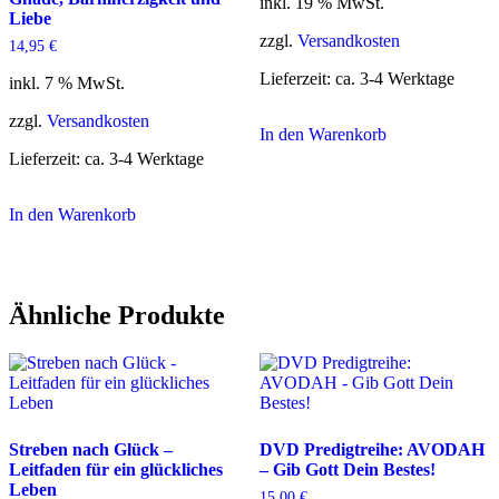
inkl. 19 % MwSt.
Liebe
zzgl.
Versandkosten
14,95
€
Lieferzeit:
ca. 3-4 Werktage
inkl. 7 % MwSt.
zzgl.
Versandkosten
In den Warenkorb
Lieferzeit:
ca. 3-4 Werktage
In den Warenkorb
Ähnliche Produkte
Streben nach Glück –
DVD Predigtreihe: AVODAH
Leitfaden für ein glückliches
– Gib Gott Dein Bestes!
Leben
15,00
€