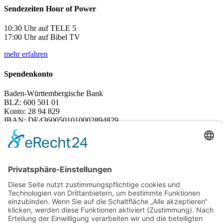
Sendezeiten Hour of Power
10:30 Uhr auf TELE 5
17:00 Uhr auf Bibel TV
mehr erfahren
Spendenkonto
Baden-Württembergische Bank
BLZ: 600 501 01
Konto: 28 94 829
IBAN: DE43600501010002894829
BIC: SOLADEST600
Rechtliches
Zahlungsarten
Versand & Lieferung
Widerrufsbelehrung
AGB
Datenschutz
Deutsch
Österreich