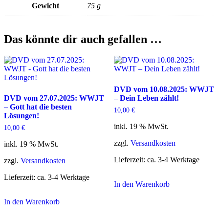
Gewicht
75 g
Das könnte dir auch gefallen …
DVD vom 10.08.2025: WWJT
DVD vom 27.07.2025: WWJT
– Dein Leben zählt!
– Gott hat die besten
10,00
€
Lösungen!
inkl. 19 % MwSt.
10,00
€
zzgl.
Versandkosten
inkl. 19 % MwSt.
Lieferzeit:
ca. 3-4 Werktage
zzgl.
Versandkosten
Lieferzeit:
ca. 3-4 Werktage
In den Warenkorb
In den Warenkorb