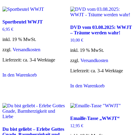
Sportbeutel WWJT
DVD vom 03.08.2025: WWJT
6,95
€
– Träume werden wahr!
inkl. 19 % MwSt.
10,00
€
zzgl.
Versandkosten
inkl. 19 % MwSt.
Lieferzeit:
ca. 3-4 Werktage
zzgl.
Versandkosten
Lieferzeit:
ca. 3-4 Werktage
In den Warenkorb
In den Warenkorb
Emaille-Tasse „WWJT“
12,95
€
Du bist geliebt – Erlebe Gottes
Gnade, Barmherzigkeit und