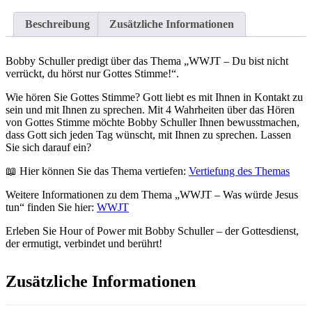
nur
Gottes
Beschreibung
Zusätzliche Informationen
Stimme!
Menge
Bobby Schuller predigt über das Thema „WWJT – Du bist nicht
verrückt, du hörst nur Gottes Stimme!“.
Wie hören Sie Gottes Stimme? Gott liebt es mit Ihnen in Kontakt zu
sein und mit Ihnen zu sprechen. Mit 4 Wahrheiten über das Hören
von Gottes Stimme möchte Bobby Schuller Ihnen bewusstmachen,
dass Gott sich jeden Tag wünscht, mit Ihnen zu sprechen. Lassen
Sie sich darauf ein?
📖 Hier können Sie das Thema vertiefen:
Vertiefung des Themas
Weitere Informationen zu dem Thema „WWJT – Was würde Jesus
tun“ finden Sie hier:
WWJT
Erleben Sie Hour of Power mit Bobby Schuller – der Gottesdienst,
der ermutigt, verbindet und berührt!
Zusätzliche Informationen