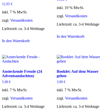
12,95
€
inkl. 19 % MwSt.
inkl. 7 % MwSt.
zzgl.
Versandkosten
zzgl.
Versandkosten
Lieferzeit:
ca. 3-4 Werktage
Lieferzeit:
ca. 3-4 Werktage
In den Warenkorb
In den Warenkorb
Ansteckende Freude (24
Booklet: Auf dem Wasser
Adventsandachten)
gehen
5,00
€
3,00
€
inkl. 7 % MwSt.
inkl. 7 % MwSt.
zzgl.
Versandkosten
zzgl.
Versandkosten
Lieferzeit:
ca. 3-4 Werktage
Lieferzeit:
ca. 3-4 Werktage