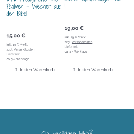
1
Psalmen – Weisheit aus
der Bibel
19,00
€
15,00
€
inkl. 19 % MwSt.
zzgl.
Versandkosten
inkl. 19 % MwSt.
Lieferzeit:
zzgl.
Versandkosten
ca. 3-4 Werktage
Lieferzeit:
ca. 3-4 Werktage
In den Warenkorb
In den Warenkorb
Sie benötigen Hilfe?