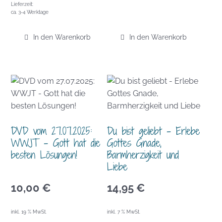
Lieferzeit:
ca. 3-4 Werktage
In den Warenkorb
In den Warenkorb
DVD vom 27.07.2025:
Du bist geliebt – Erlebe
WWJT – Gott hat die
Gottes Gnade,
besten Lösungen!
Barmherzigkeit und
Liebe
10,00
€
14,95
€
inkl. 19 % MwSt.
inkl. 7 % MwSt.