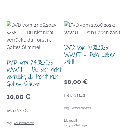
DVD vom 10.08.2025:
WWJT – Dein Leben
zählt!
DVD vom 24.08.2025:
WWJT – Du bist nicht
verrückt, du hörst nur
10,00
€
Gottes Stimme!
10,00
€
inkl. 19 % MwSt.
zzgl.
Versandkosten
inkl. 19 % MwSt.
Lieferzeit:
zzgl.
Versandkosten
ca. 3-4 Werktage