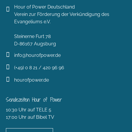
Hour of Power Deutschland
Verein zur Förderung der Verkündigung des
Evangeliums e.V.
Steinerne Furt 78
D-86167 Augsburg
info@hourofpower.de
(+49) 0 8 21 / 420 96 96
hourofpower.de
Sendezeiten Hour of Power
10:30 Uhr auf TELE 5
17:00 Uhr auf Bibel TV