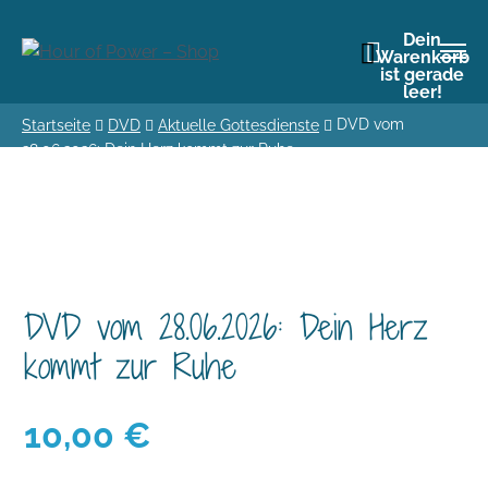
Dein
Warenkorb
ist gerade
leer!
DVD vom
Startseite
DVD
Aktuelle Gottesdienste
28.06.2026: Dein Herz kommt zur Ruhe
DVD vom 28.06.2026: Dein Herz
kommt zur Ruhe
10,00
€