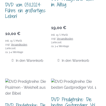
im Alltag
DVD vom 03.11.2024:
Führe ein großartiges
Leben!
19,00
€
10,00
€
inkl. 19 % MwSt.
zzgl.
Versandkosten
inkl. 19 % MwSt.
Lieferzeit:
zzgl.
Versandkosten
ca. 3-4 Werktage
Lieferzeit:
ca. 3-4 Werktage
In den Warenkorb
In den Warenkorb
DVD Predigtreihe: Die
besten Gastprediger Vol.
DVD Predigtreihe: Die