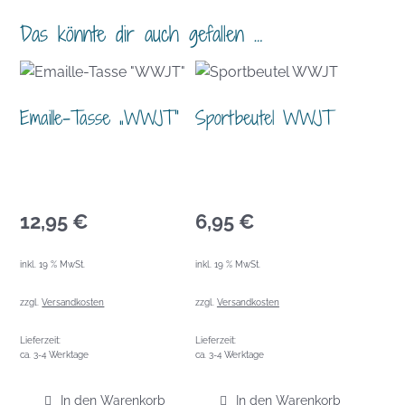
Das könnte dir auch gefallen …
Emaille-Tasse „WWJT“
Sportbeutel WWJT
12,95
€
6,95
€
inkl. 19 % MwSt.
inkl. 19 % MwSt.
zzgl.
Versandkosten
zzgl.
Versandkosten
Lieferzeit:
Lieferzeit:
ca. 3-4 Werktage
ca. 3-4 Werktage
In den Warenkorb
In den Warenkorb