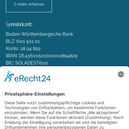
mehr erfahren
Spendenkonto
Baden-Württembergische Bank
BLZ: 600 501 01
Konto: 28 94 829
IBAN: DE43600501010002894829
BIC: SOLADEST600
Rechtliches
Zahlungsarten
Versand & Lieferung
Widerrufsbelehrung
AGB
Datenschutz