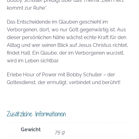
Bobby Schuller predigt über das Thema „Dein Herz
kommt zur Ruhe“.
Das Entscheidende im Glauben geschieht im
Verborgenen, dort, wo nur Gott gegenwärtig ist. Aus
dieser persönlichen Nähe wächst echte Kraft für den
Alltag und wer seinen Blick auf Jesus Christus richtet,
findet Halt. Ein Glaube, der im Verborgenen wurzelt,
wird im Leben sichtbar.
Erlebe Hour of Power mit Bobby Schuller – der
Gottesdienst, der ermutigt, verbindet und berührt!
Zusätzliche Informationen
Gewicht
75 g