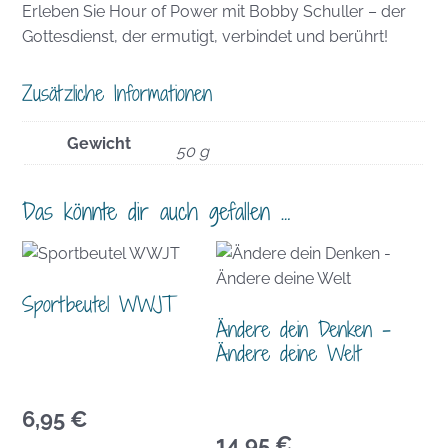
Erleben Sie Hour of Power mit Bobby Schuller – der
Gottesdienst, der ermutigt, verbindet und berührt!
Zusätzliche Informationen
Gewicht
50 g
Das könnte dir auch gefallen …
Sportbeutel WWJT
Ändere dein Denken –
Ändere deine Welt
6,95
€
14,95
€