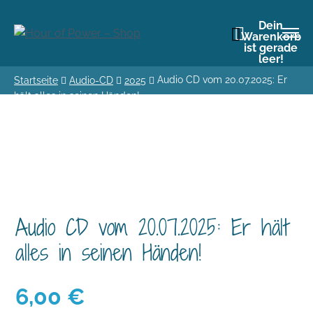
Dein
Warenkorb
ist gerade
leer!
Audio CD vom 20.07.2025: Er
Startseite
Audio-CD
2025
hält alles in seinen Händen!
Audio CD vom 20.07.2025: Er hält
alles in seinen Händen!
6,00
€