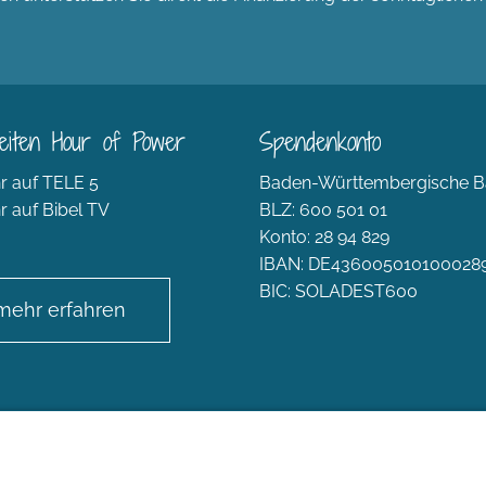
eiten Hour of Power
Spendenkonto
r auf TELE 5
Baden-Württembergische B
r auf Bibel TV
BLZ: 600 501 01
Konto: 28 94 829
IBAN: DE436005010100028
BIC: SOLADEST600
mehr erfahren