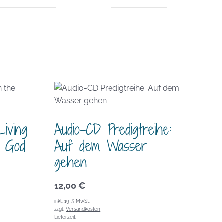
iving
Audio-CD Predigtreihe:
f God
Auf dem Wasser
gehen
12,00
€
inkl. 19 % MwSt.
zzgl.
Versandkosten
Lieferzeit: