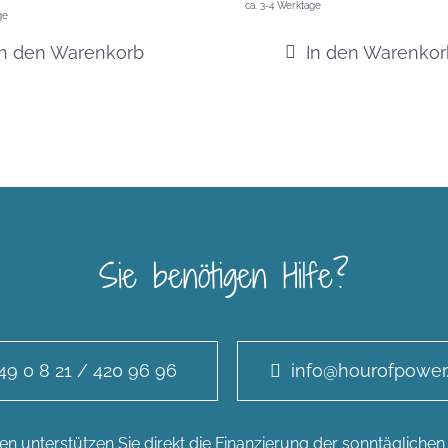
ca. 3-4 Werktage
ge
In den Warenkorb
In den Warenkor
Sie benötigen Hilfe?
49 0 8 21 / 420 96 96
info@hourofpower
n unterstützen Sie direkt die Finanzierung der sonntägliche