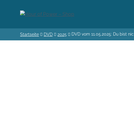
DVD vom 11.05.2025: Du bist nic
Startseite
DVD
2025