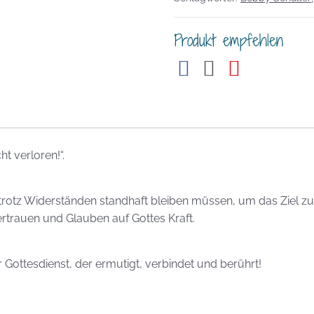
Menge
Produkt empfehlen
t verloren!“.
rotz Widerständen standhaft bleiben müssen, um das Ziel zu e
ertrauen und Glauben auf Gottes Kraft.
Gottesdienst, der ermutigt, verbindet und berührt!