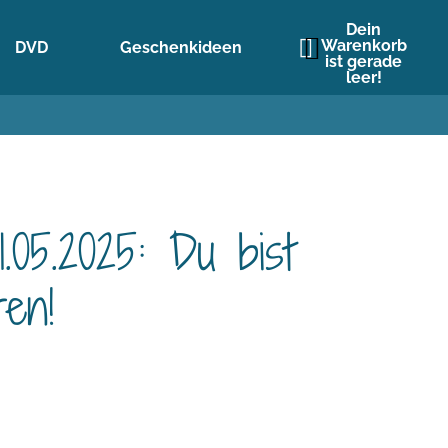
Dein
Warenkorb
DVD
Geschenkideen
ist gerade
leer!
.05.2025: Du bist
ren!